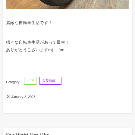
素敵な自転車生活です！
様々な自転車生活があって最幸！
ありがとうございますm(_ _)m
LIFE
入荷情報！
January
8
,
2023
You Might Also Like