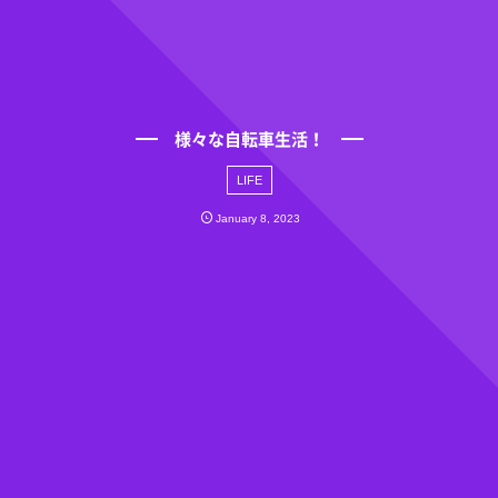
様々な自転車生活！
LIFE
January
8
,
2023