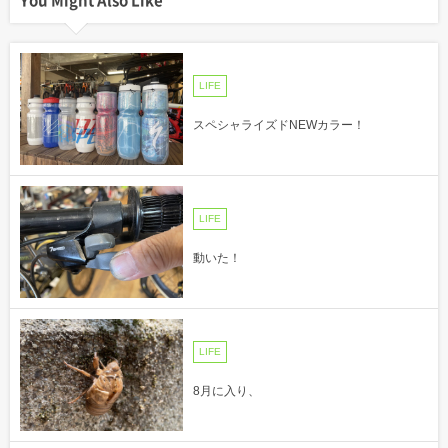
LIFE
スペシャライズドNEWカラー！
LIFE
動いた！
LIFE
8月に入り、