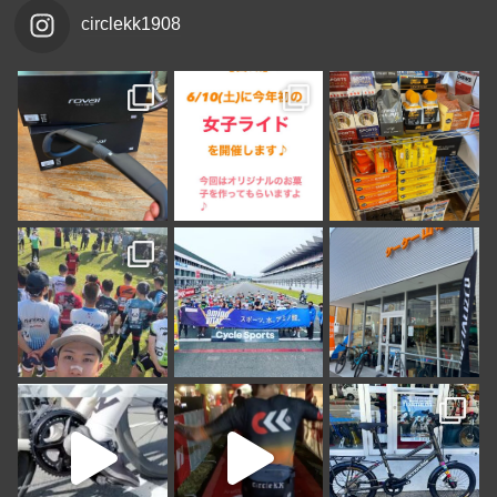
circlekk1908