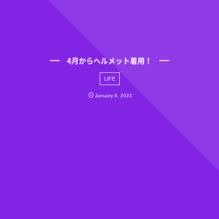
4月からヘルメット着用！
LIFE
January
8
,
2023