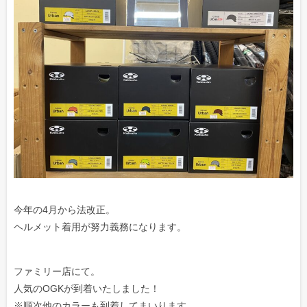
今年の4月から法改正。
ヘルメット着用が努力義務になります。
ファミリー店にて。
人気のOGKが到着いたしました！
※順次他のカラーも到着してまいります。