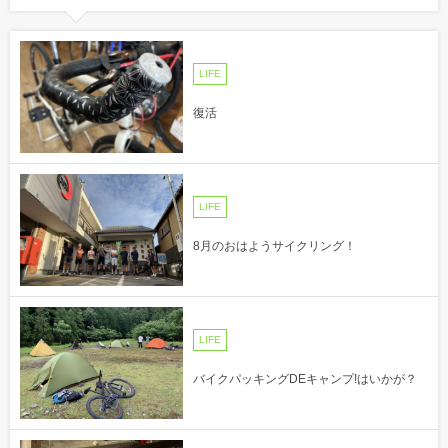
LIFE
復活
LIFE
8月のおはようサイクリング！
LIFE
バイクパッキングDEキャンプ!はいかが？