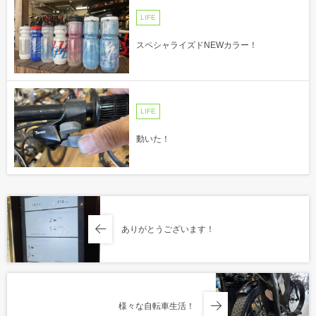
LIFE
スペシャライズドNEWカラー！
LIFE
動いた！
ありがとうございます！
様々な自転車生活！