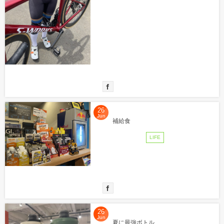
26
Jun
補給食
LIFE
26
Jun
夏に最強ボトル