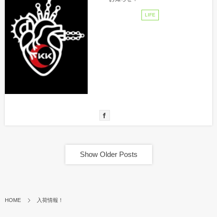
LIFE
Show Older Posts
HOME
入荷情報！