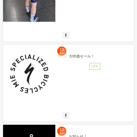
19
Jun
大特価セール！
LIFE
14
Jun
お知らせ！