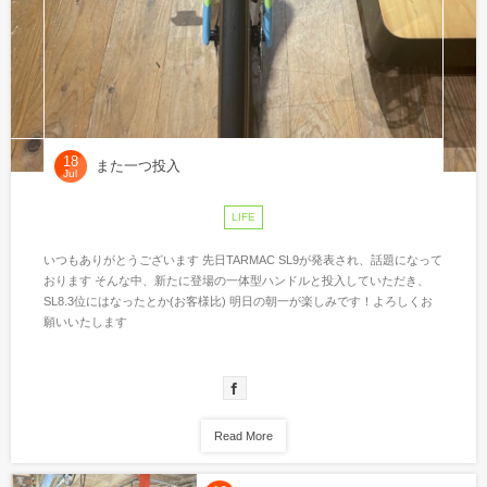
18
また一つ投入
Jul
LIFE
いつもありがとうございます 先日TARMAC SL9が発表され、話題になって
おります そんな中、新たに登場の一体型ハンドルと投入していただき、
SL8.3位にはなったとか(お客様比) 明日の朝一が楽しみです！よろしくお
願いいたします
Read More