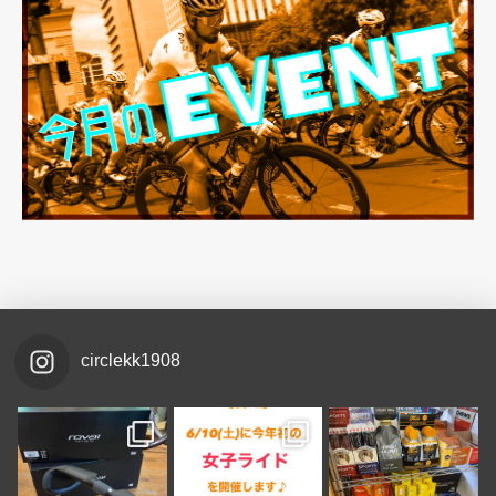
circlekk1908