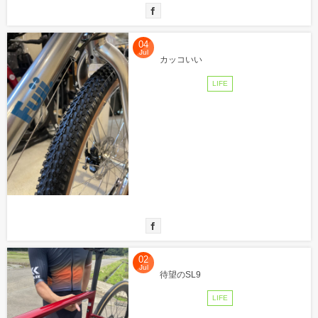
04
Jul
カッコいい
LIFE
02
Jul
待望のSL9
LIFE