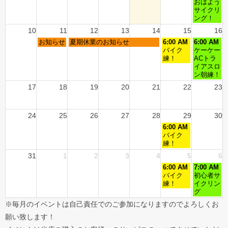
おはよう
サイクリ
ング！
10
11
12
13
14
15
16
お知らせ
夏期休業のお知らせ
6:00 AM
6:00 AM
バイク
ケーケー
練！
ACトラ
イアスロ
ン朝練！
17
18
19
20
21
22
23
24
25
26
27
28
29
30
6:00 AM
バイク
練！
31
1
2
3
4
5
6
6:00 AM
7:00 AM
バイク
初心者サ
練！
イクリン
グ
※毎月のイベントは自己責任でのご参加になりますのでよろしくお
願い致します！