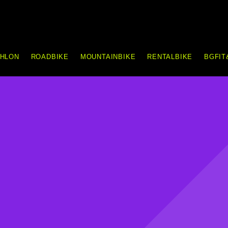
THLON
ROADBIKE
MOUNTAINBIKE
RENTALBIKE
BGFIT