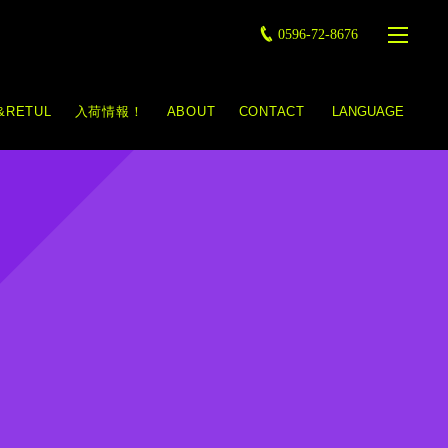
0596-72-8676
&RETUL
入荷情報！
ABOUT
CONTACT
LANGUAGE