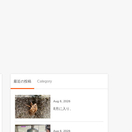
最近の投稿
Category
Aug 6, 2026
8月に入り、
Aug 6, 2026