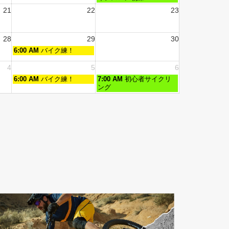
21
22
23
28
29
30
6:00 AM
バイク練！
4
5
6
6:00 AM
バイク練！
7:00 AM
初心者サイクリ
ング