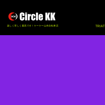
楽しく苦しく最高です！ケーケー山本自転車店
TRIA