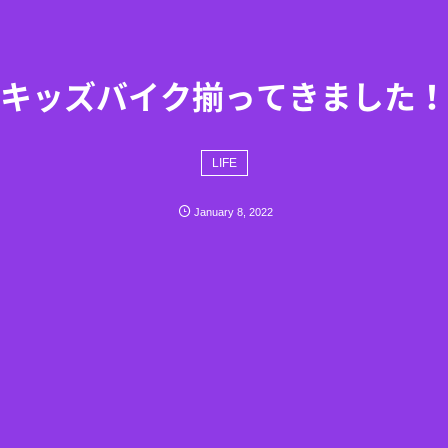
キッズバイク揃ってきました！
LIFE
January
8
,
2022