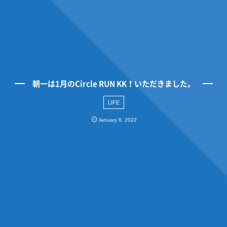
朝一は1月のCircle RUN KK！いただきました。
LIFE
January
8
,
2022