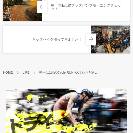
朝一大仏山&ブッダパンプモーニングチェッ
ク！
キッズバイク揃ってきました！
HOME
LIFE
朝一は1月のCircle RUN KK！いただき...