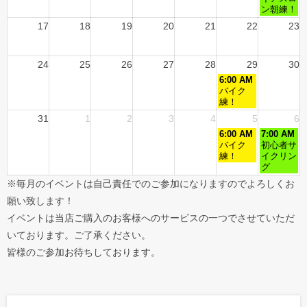
ン朝練！
17
18
19
20
21
22
23
24
25
26
27
28
29
30
6:00 AM
バイク
練！
31
1
2
3
4
5
6
6:00 AM
7:00 AM
バイク
初心者サ
練！
イクリン
グ
※毎月のイベントは自己責任でのご参加になりますのでよろしくお
願い致します！
イベントは当店ご購入のお客様へのサービスの一つでさせていただ
いております。ご了承ください。
皆様のご参加お待ちしております。