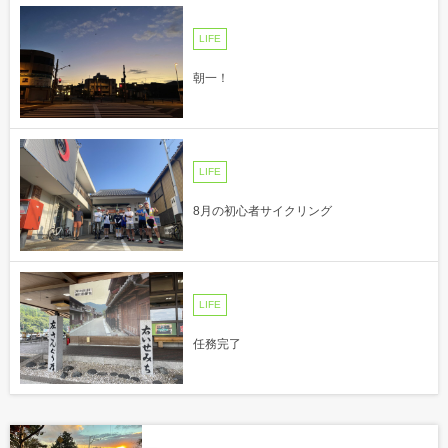
LIFE
朝一！
LIFE
8月の初心者サイクリング
LIFE
任務完了