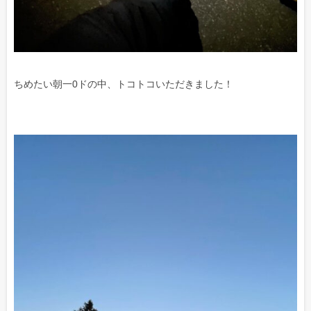
ちめたい朝一0ドの中、トコトコいただきました！