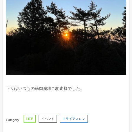
下りはいつもの筋肉崩壊ご馳走様でした。
LIFE
イベント
トライアスロン