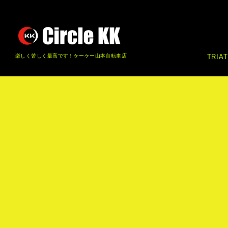
楽しく苦しく最高です！ケーケー山本自転車店
TRIA