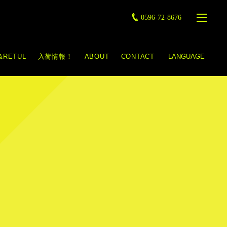
0596-72-8676
&RETUL
入荷情報！
ABOUT
CONTACT
LANGUAGE