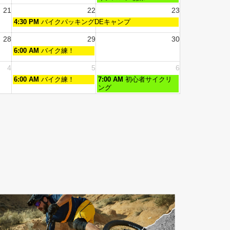
21
22
23
4:30 PM
バイクパッキングDEキャンプ
28
29
30
6:00 AM
バイク練！
4
5
6
6:00 AM
バイク練！
7:00 AM
初心者サイクリ
ング