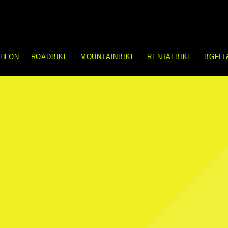
THLON
ROADBIKE
MOUNTAINBIKE
RENTALBIKE
BGFIT