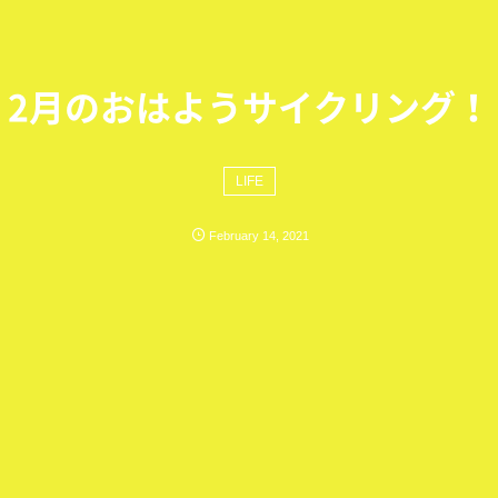
2月のおはようサイクリング！
LIFE
February
14
,
2021