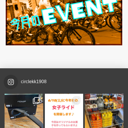
circlekk1908