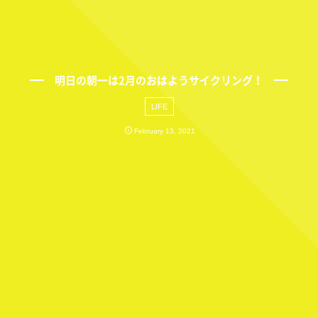
明日の朝一は2月のおはようサイクリング！
LIFE
February
13
,
2021