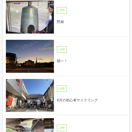
LIFE
黙祷
LIFE
朝一！
LIFE
8月の初心者サイクリング
LIFE