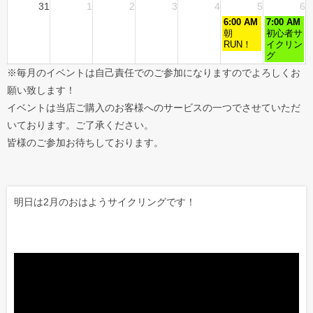
31
1
2
3
4
5
6
6:00 AM
7:00 AM
朝
初心者サ
RUN！
イクリン
グ
※毎月のイベントは自己責任でのご参加になりますのでよろしくお
願い致します！
イベントは当店ご購入のお客様へのサービスの一つでさせていただ
いております。ご了承ください。
皆様のご参加お待ちしております。
明日は2月のおはようサイクリングです！