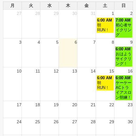
月
火
水
木
金
土
日
27
28
29
30
31
1
2
6:00 AM
7:00 AM
朝
初心者サ
RUN！
イクリン
グ
3
4
5
6
7
8
9
6:00 AM
おはよう
サイクリ
ング！
10
11
12
13
14
15
16
6:00 AM
6:00 AM
朝
ケーケー
RUN！
ACトラ
イアスロ
ン朝練！
17
18
19
20
21
22
23
24
25
26
27
28
29
30