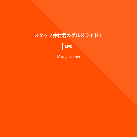
スタッフ井村君のグルメライド！
LIFE
May
24
,
2026