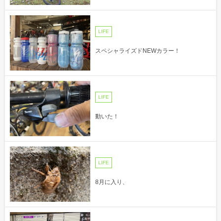
LIFE
スペシャライズドNEWカラー！
LIFE
動いた！
LIFE
8月に入り、