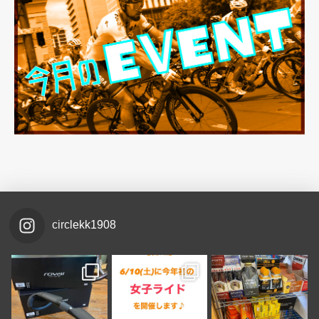
circlekk1908