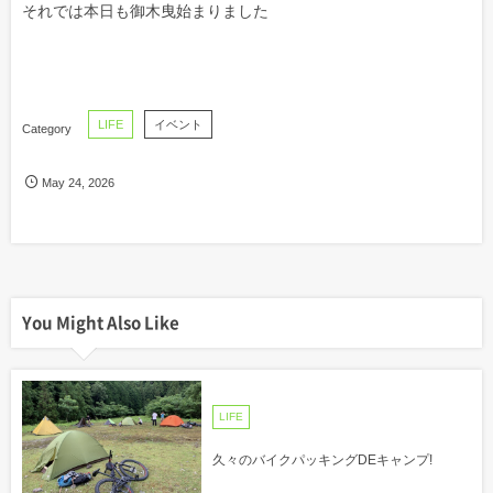
それでは本日も御木曳始まりました
LIFE
イベント
May
24
,
2026
You Might Also Like
LIFE
久々のバイクパッキングDEキャンプ!