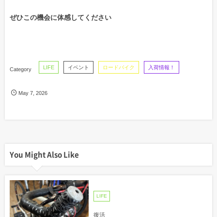
ぜひこの機会に体感してください
LIFE
イベント
ロードバイク
入荷情報！
May
7
,
2026
You Might Also Like
LIFE
復活