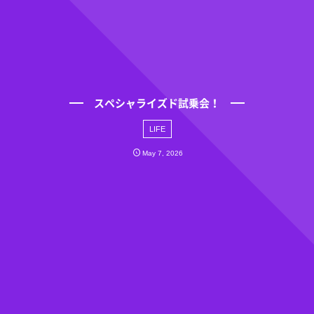
スペシャライズド試乗会！
LIFE
May
7
,
2026