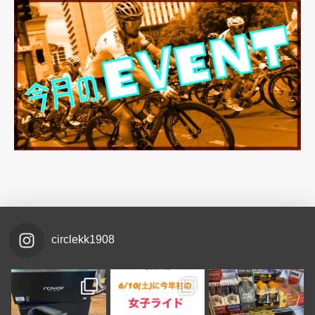
circlekk1908