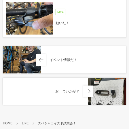
LIFE
動いた！
イベント情報だ！
お一ついかが？
HOME
LIFE
スペシャライズド試乗会！