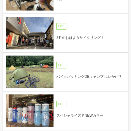
LIFE
8月のおはようサイクリング！
LIFE
バイクパッキングDEキャンプ!はいかが？
LIFE
スペシャライズドNEWカラー！