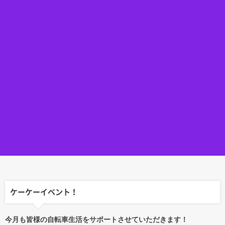
ケーケーイベント！
今月も皆様の自転車生活をサポートさせていただきます！