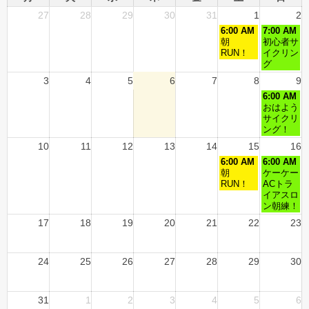
27
28
29
30
31
1
2
6:00 AM
7:00 AM
朝
初心者サ
RUN！
イクリン
グ
3
4
5
6
7
8
9
6:00 AM
おはよう
サイクリ
ング！
10
11
12
13
14
15
16
6:00 AM
6:00 AM
朝
ケーケー
RUN！
ACトラ
イアスロ
ン朝練！
17
18
19
20
21
22
23
24
25
26
27
28
29
30
31
1
2
3
4
5
6