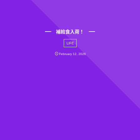
補給食入荷！
LIFE
February
12
,
2026