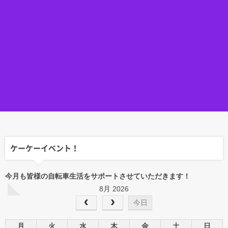
ケーケーイベント！
今月も皆様の自転車生活をサポートさせていただきます！
8月 2026
今日
月
火
水
木
金
土
日