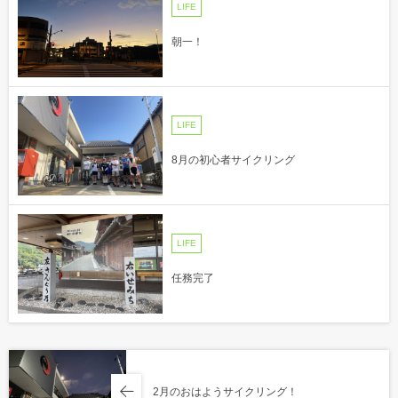
LIFE
朝一！
LIFE
8月の初心者サイクリング
LIFE
任務完了
2月のおはようサイクリング！