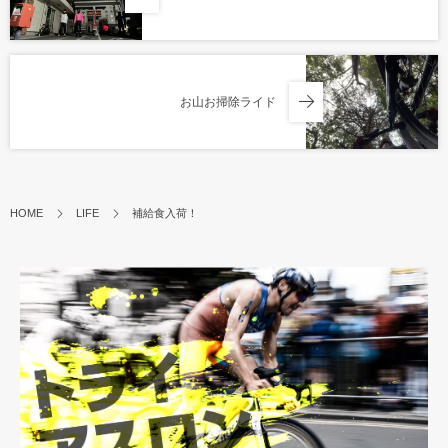
お山お掃除ライド
HOME
LIFE
補給食入荷！