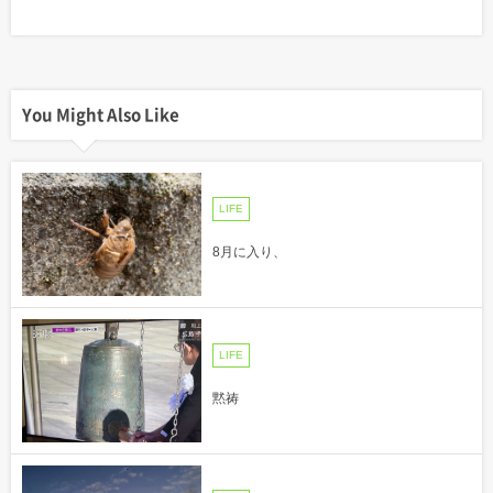
You Might Also Like
LIFE
8月に入り、
LIFE
黙祷