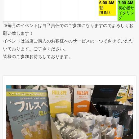
6:00 AM
7:00 AM
朝
初心者サ
RUN！
イクリン
グ
※毎月のイベントは自己責任でのご参加になりますのでよろしくお
願い致します！
イベントは当店ご購入のお客様へのサービスの一つでさせていただ
いております。ご了承ください。
皆様のご参加お待ちしております。