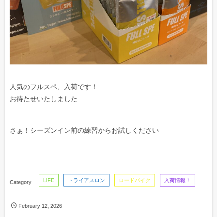
人気のフルスペ、入荷です！
お待たせいたしました
さぁ！シーズンイン前の練習からお試しください
LIFE
トライアスロン
ロードバイク
入荷情報！
February
12
,
2026