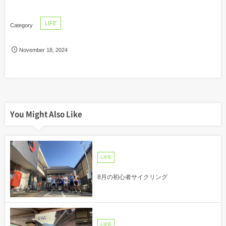
LIFE
November
18
,
2024
You Might Also Like
LIFE
8月の初心者サイクリング
LIFE