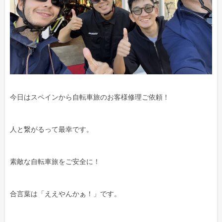
今日はスペインから自転車旅のお客様修理ご依頼！
人と繋がるって最幸です。
素敵な自転車旅をご安全に！
合言葉は「ええやんかぁ！」です。