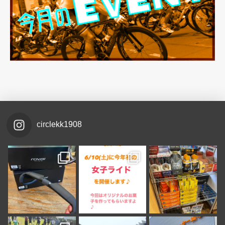
circlekk1908