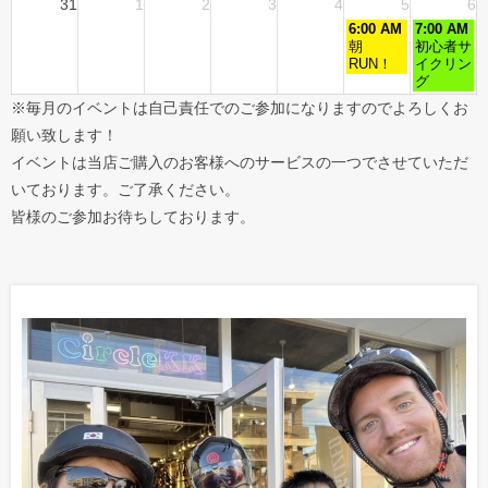
31
1
2
3
4
5
6
6:00 AM
7:00 AM
朝
初心者サ
RUN！
イクリン
グ
※毎月のイベントは自己責任でのご参加になりますのでよろしくお
願い致します！
イベントは当店ご購入のお客様へのサービスの一つでさせていただ
いております。ご了承ください。
皆様のご参加お待ちしております。