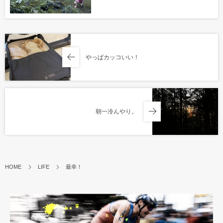
やっぱカッコいい！
朝一冷んやり。
HOME
LIFE
最幸！