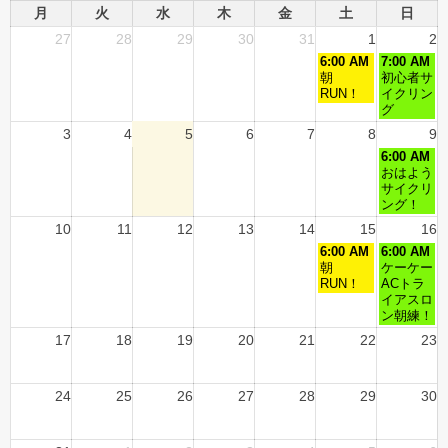
月
火
水
木
金
土
日
27
28
29
30
31
1
2
6:00 AM
7:00 AM
朝
初心者サ
RUN！
イクリン
グ
3
4
5
6
7
8
9
6:00 AM
おはよう
サイクリ
ング！
10
11
12
13
14
15
16
6:00 AM
6:00 AM
朝
ケーケー
RUN！
ACトラ
イアスロ
ン朝練！
17
18
19
20
21
22
23
24
25
26
27
28
29
30