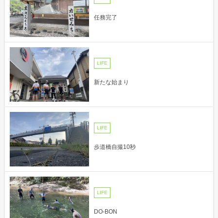
任務完了
LIFE
新たな始まり
LIFE
歩道橋自撮10秒
LIFE
DO-BON