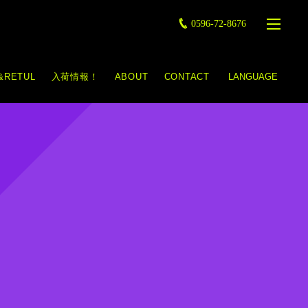
0596-72-8676
&RETUL
入荷情報！
ABOUT
CONTACT
LANGUAGE