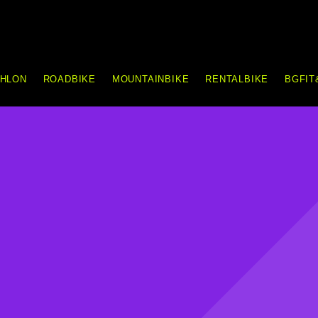
THLON
ROADBIKE
MOUNTAINBIKE
RENTALBIKE
BGFIT