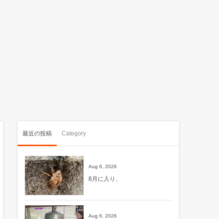
最近の投稿
Category
Aug 6, 2026
8月に入り、
Aug 6, 2026