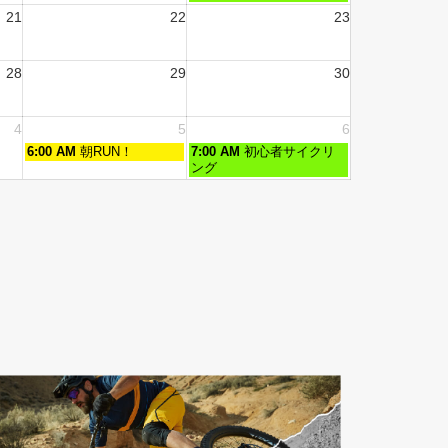
21
22
23
28
29
30
4
5
6
6:00 AM
朝RUN！
7:00 AM
初心者サイクリ
ング