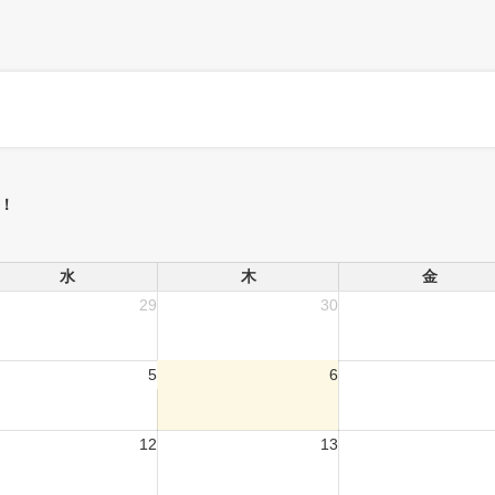
！
水
木
金
29
30
5
6
12
13