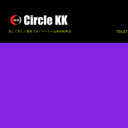
楽しく苦しく最高です！ケーケー山本自転車店
TRIA