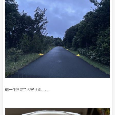
朝一任務完了の寄り道。。。