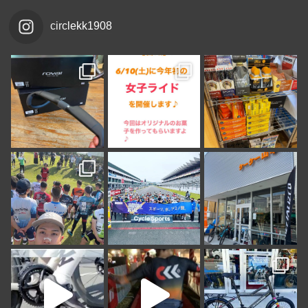
circlekk1908