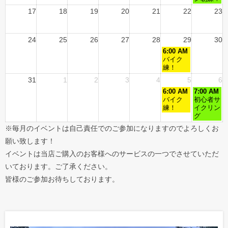
17
18
19
20
21
22
23
24
25
26
27
28
29
30
6:00 AM
バイク
練！
31
1
2
3
4
5
6
6:00 AM
7:00 AM
バイク
初心者サ
練！
イクリン
グ
※毎月のイベントは自己責任でのご参加になりますのでよろしくお
願い致します！
イベントは当店ご購入のお客様へのサービスの一つでさせていただ
いております。ご了承ください。
皆様のご参加お待ちしております。