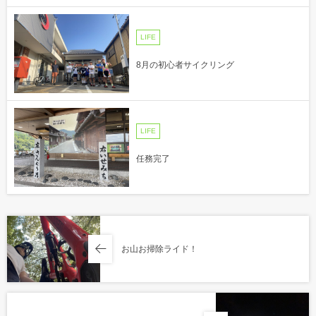
LIFE
8月の初心者サイクリング
LIFE
任務完了
お山お掃除ライド！