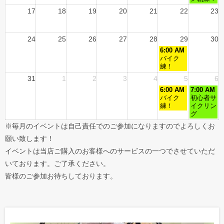
17
18
19
20
21
22
23
24
25
26
27
28
29
30
6:00 AM
バイク
練！
31
1
2
3
4
5
6
6:00 AM
7:00 AM
バイク
初心者サ
練！
イクリン
グ
※毎月のイベントは自己責任でのご参加になりますのでよろしくお
願い致します！
イベントは当店ご購入のお客様へのサービスの一つでさせていただ
いております。ご了承ください。
皆様のご参加お待ちしております。