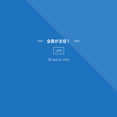
全員が主役！
LIFE
April
18
,
2024