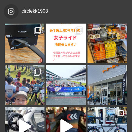
circlekk1908