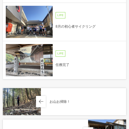
LIFE
8月の初心者サイクリング
LIFE
任務完了
お山お掃除！