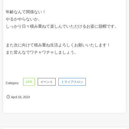
年齢なんて関係ない！
やるかやらないか。
しっかり日々積み重ねて楽しんでいただけるお姿に脱帽です。
また次に向けて積み重ね生活よろしくお願いいたします！
また皆んなでワチャワチャしましょう。
LIFE
イベント
トライアスロン
April
18
,
2024