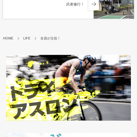
武者修行！
HOME
LIFE
全員が主役！