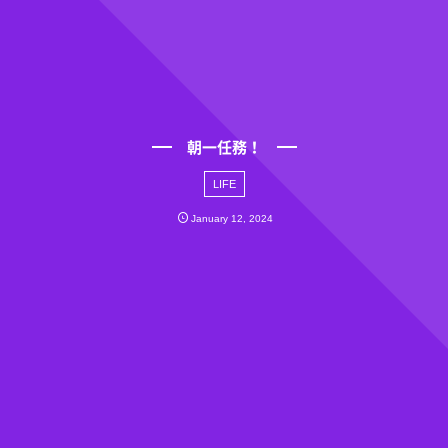
朝一任務！
LIFE
January
12
,
2024