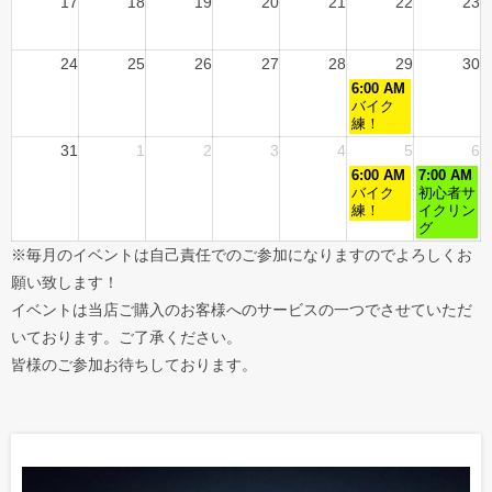
17
18
19
20
21
22
23
24
25
26
27
28
29
30
6:00 AM
バイク
練！
31
1
2
3
4
5
6
6:00 AM
7:00 AM
バイク
初心者サ
練！
イクリン
グ
※毎月のイベントは自己責任でのご参加になりますのでよろしくお
願い致します！
イベントは当店ご購入のお客様へのサービスの一つでさせていただ
いております。ご了承ください。
皆様のご参加お待ちしております。