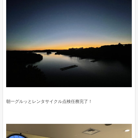
朝一グルッとレンタサイクル点検任務完了！