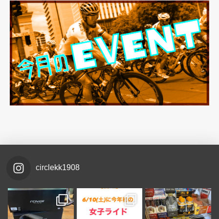
circlekk1908