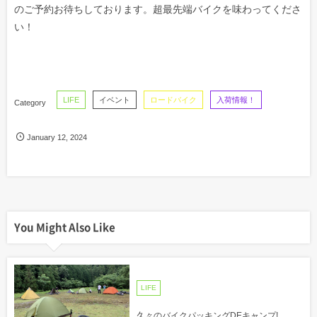
のご予約お待ちしております。超最先端バイクを味わってくださ
い！
LIFE
イベント
ロードバイク
入荷情報！
January
12
,
2024
You Might Also Like
LIFE
久々のバイクパッキングDEキャンプ!