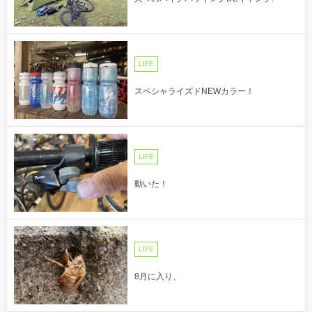
LIFE
スペシャライズドNEWカラー！
LIFE
動いた！
LIFE
8月に入り、