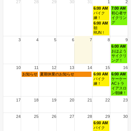
27
28
29
30
31
1
2
6:00 AM
7:00 AM
バイク
初心者サ
練！
イクリン
グ
6:00 AM
朝
RUN！
3
4
5
6
7
8
9
6:00 AM
おはよう
サイクリ
ング！
10
11
12
13
14
15
16
お知らせ
夏期休業のお知らせ
6:00 AM
6:00 AM
バイク
ケーケー
練！
ACトラ
イアスロ
ン朝練！
17
18
19
20
21
22
23
24
25
26
27
28
29
30
6:00 AM
バイク