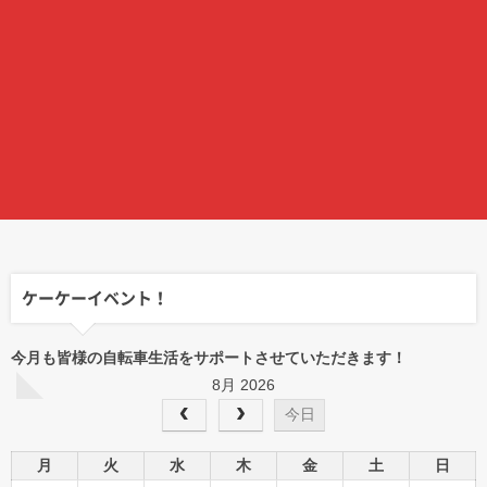
ケーケーイベント！
今月も皆様の自転車生活をサポートさせていただきます！
8月 2026
今日
月
火
水
木
金
土
日