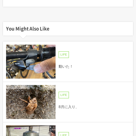
You Might Also Like
LIFE
動いた！
LIFE
8月に入り、
LIFE