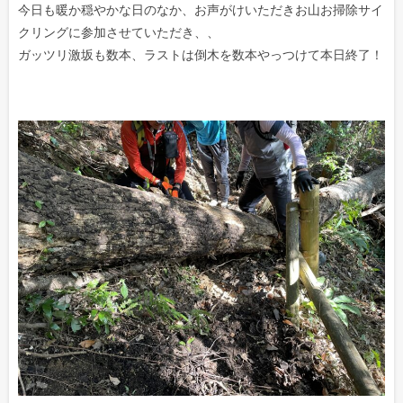
今日も暖か穏やかな日のなか、お声がけいただきお山お掃除サイ
クリングに参加させていただき、、
ガッツリ激坂も数本、ラストは倒木を数本やっつけて本日終了！