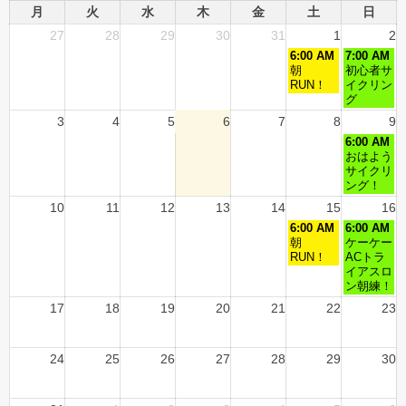
月
火
水
木
金
土
日
27
28
29
30
31
1
2
6:00 AM
7:00 AM
朝
初心者サ
RUN！
イクリン
グ
3
4
5
6
7
8
9
6:00 AM
おはよう
サイクリ
ング！
10
11
12
13
14
15
16
6:00 AM
6:00 AM
朝
ケーケー
RUN！
ACトラ
イアスロ
ン朝練！
17
18
19
20
21
22
23
24
25
26
27
28
29
30