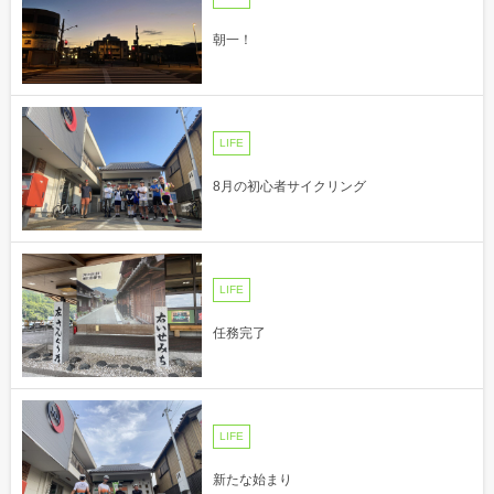
朝一！
LIFE
8月の初心者サイクリング
LIFE
任務完了
LIFE
新たな始まり