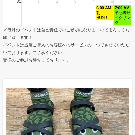
31
1
2
3
4
5
6
6:00 AM
7:00 AM
朝
初心者サ
RUN！
イクリン
グ
※毎月のイベントは自己責任でのご参加になりますのでよろしくお
願い致します！
イベントは当店ご購入のお客様へのサービスの一つでさせていただ
いております。ご了承ください。
皆様のご参加お待ちしております。