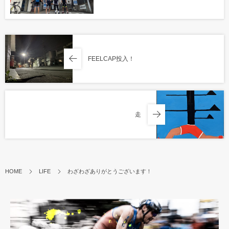
FEELCAP投入！
走
HOME
LIFE
わざわざありがとうございます！