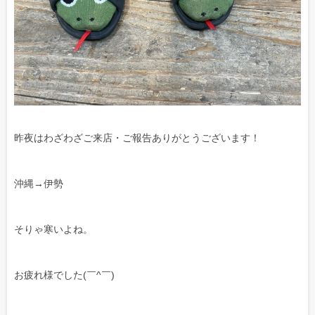
昨夜はわざわざご来店・ご報告ありがとうございます！
沖縄→伊勢
そりゃ寒いよね。
お疲れ様でした(￣^￣)ゞ