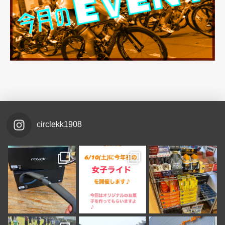
circlekk1908