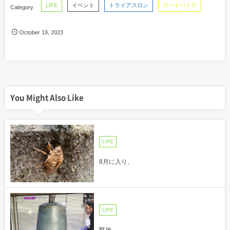
LIFE
イベント
トライアスロン
ロードバイク
October
19
,
2023
You Might Also Like
LIFE
8月に入り、
LIFE
黙祷