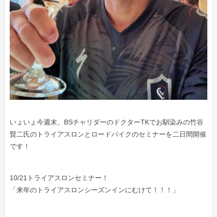
いょいょ今週末、BSチャリダーのドクターTKでお馴染みの竹谷
賢二氏のトライアスロンとロードバイクのセミナーを二日間開催
です！
10/21トライアスロンセミナー！
「来年のトライアスロンシーズンインにむけて！！！」