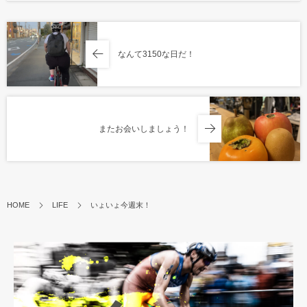
なんて3150な日だ！
またお会いしましょう！
HOME
LIFE
いょいょ今週末！