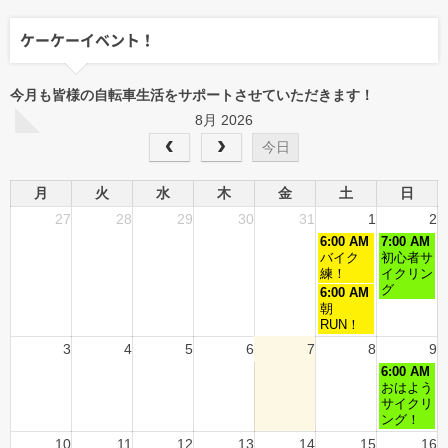
ケーケーイベント！
今月も皆様の自転車生活をサポートさせていただきます！
8月 2026
今日
月
火
水
木
金
土
日
27
28
29
30
31
1
2
6:00 AM
7:00 AM
バイク
初心者サ
練！
イクリン
グ
6:00 AM
朝
RUN！
3
4
5
6
7
8
9
6:00 AM
おはよう
サイクリ
ング！
10
11
12
13
14
15
16