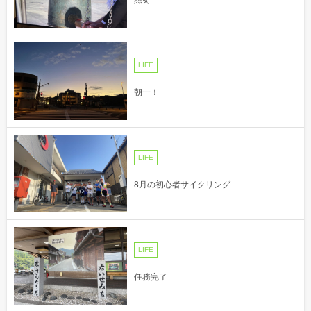
LIFE
朝一！
LIFE
8月の初心者サイクリング
LIFE
任務完了