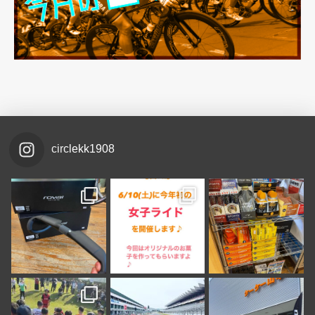
circlekk1908