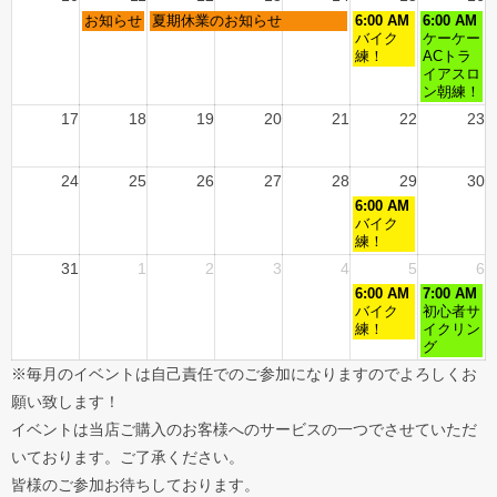
お知らせ
夏期休業のお知らせ
6:00 AM
6:00 AM
バイク
ケーケー
練！
ACトラ
イアスロ
ン朝練！
17
18
19
20
21
22
23
24
25
26
27
28
29
30
6:00 AM
バイク
練！
31
1
2
3
4
5
6
6:00 AM
7:00 AM
バイク
初心者サ
練！
イクリン
グ
※毎月のイベントは自己責任でのご参加になりますのでよろしくお
願い致します！
イベントは当店ご購入のお客様へのサービスの一つでさせていただ
いております。ご了承ください。
皆様のご参加お待ちしております。