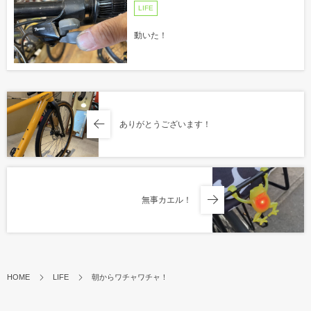
LIFE
動いた！
ありがとうございます！
無事カエル！
HOME
LIFE
朝からワチャワチャ！