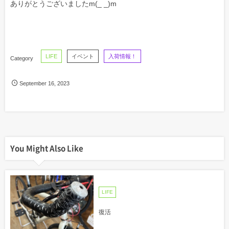
ありがとうございましたm(_ _)m
LIFE
イベント
入荷情報！
September
16
,
2023
You Might Also Like
LIFE
復活