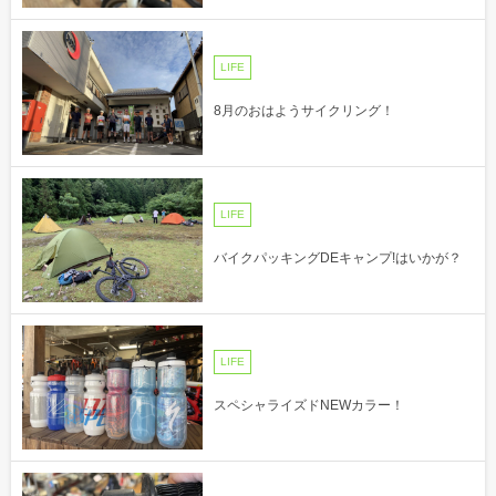
LIFE
8月のおはようサイクリング！
LIFE
バイクパッキングDEキャンプ!はいかが？
LIFE
スペシャライズドNEWカラー！