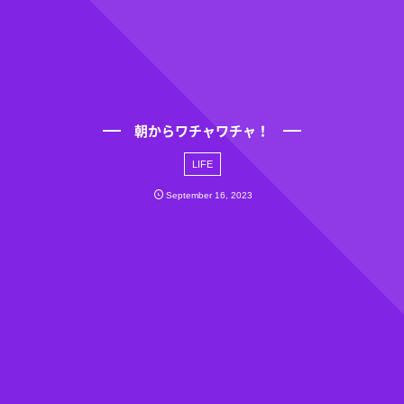
朝からワチャワチャ！
LIFE
September
16
,
2023