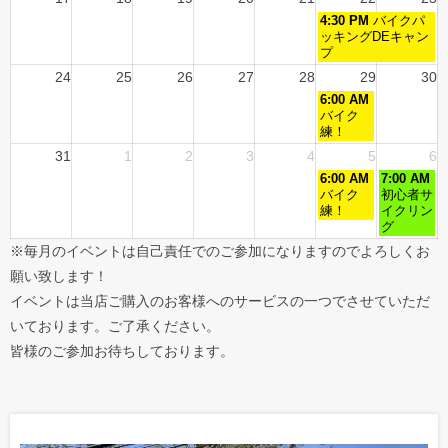
4:30 PM
バイクパ
ッキングDEキャン
プ
24
25
26
27
28
29
30
6:00 AM
バイク
練！
31
1
2
3
4
5
6
6:00 AM
7:00 AM
バイク
初心者サ
練！
イクリン
グ
※毎月のイベントは自己責任でのご参加になりますのでよろしくお
願い致します！
イベントは当店ご購入のお客様へのサービスの一つでさせていただ
いております。ご了承ください。
皆様のご参加お待ちしております。