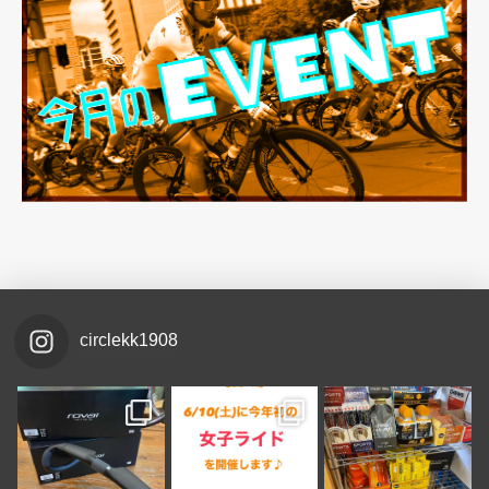
circlekk1908