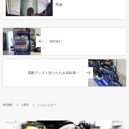
黙祷
WASH！
電動アシスト折りたたみ自転車！
HOME
LIFE
いょいょだ！