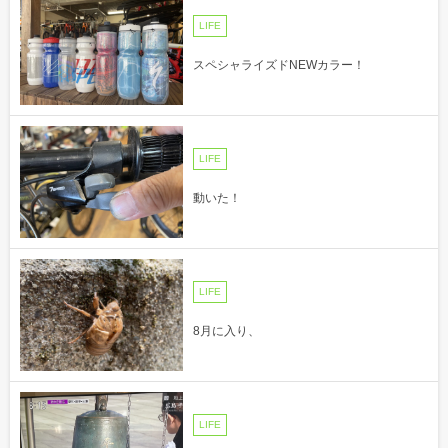
LIFE
スペシャライズドNEWカラー！
LIFE
動いた！
LIFE
8月に入り、
LIFE