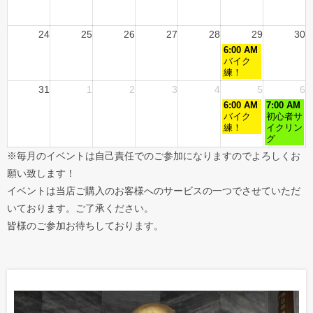
24
25
26
27
28
29
30
6:00 AM
バイク
練！
31
1
2
3
4
5
6
6:00 AM
7:00 AM
バイク
初心者サ
練！
イクリン
グ
※毎月のイベントは自己責任でのご参加になりますのでよろしくお
願い致します！
イベントは当店ご購入のお客様へのサービスの一つでさせていただ
いております。ご了承ください。
皆様のご参加お待ちしております。