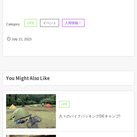
LIFE
イベント
入荷情報！
July
21
,
2023
You Might Also Like
LIFE
久々のバイクパッキングDEキャンプ!