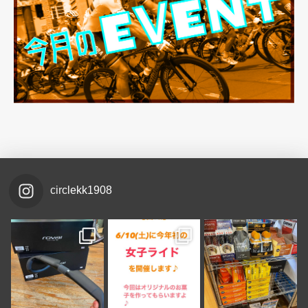
circlekk1908