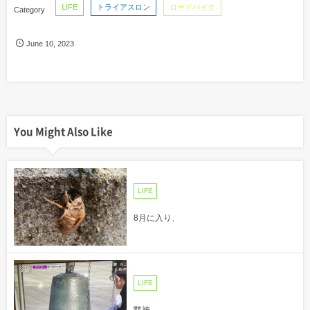
LIFE
トライアスロン
ロードバイク
June
10
,
2023
You Might Also Like
LIFE
8月に入り、
LIFE
黙祷