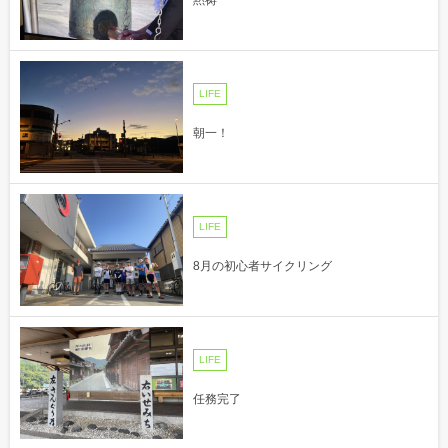
LIFE
朝一！
LIFE
8月の初心者サイクリング
LIFE
任務完了