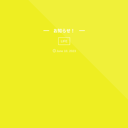
お知らせ！
LIFE
June
10
,
2023