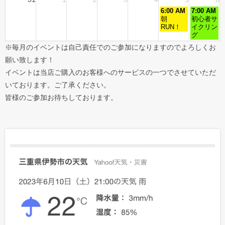
6:00 AM
7:00 AM
朝
初心者サ
RUN！
イクリン
グ
※毎月のイベントは自己責任でのご参加になりますのでよろしくお
願い致します！
イベントは当店ご購入のお客様へのサービスの一つでさせていただ
いております。ご了承ください。
皆様のご参加お待ちしております。