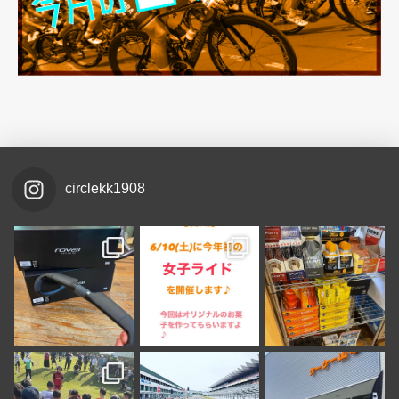
circlekk1908