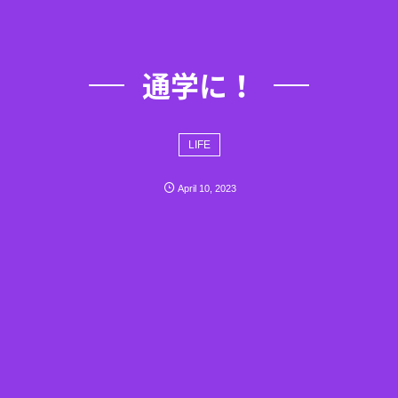
通学に！
LIFE
April
10
,
2023