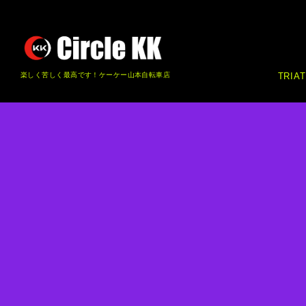
楽しく苦しく最高です！ケーケー山本自転車店
TRIA