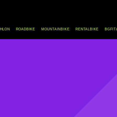
THLON
ROADBIKE
MOUNTAINBIKE
RENTALBIKE
BGFIT