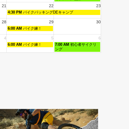
21
22
23
4:30 PM
バイクパッキングDEキャンプ
28
29
30
6:00 AM
バイク練！
4
5
6
6:00 AM
バイク練！
7:00 AM
初心者サイクリ
ング