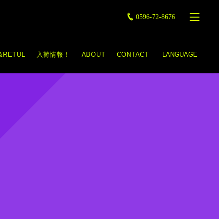
0596-72-8676
&RETUL
入荷情報！
ABOUT
CONTACT
LANGUAGE