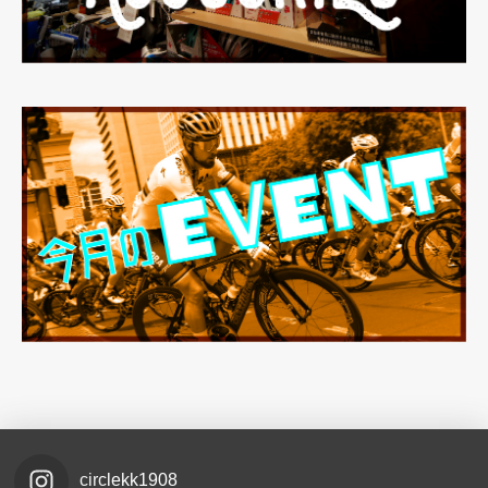
circlekk1908