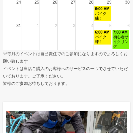
24
25
26
27
28
29
30
6:00 AM
バイク
練！
31
1
2
3
4
5
6
6:00 AM
7:00 AM
バイク
初心者サ
練！
イクリン
グ
※毎月のイベントは自己責任でのご参加になりますのでよろしくお
願い致します！
イベントは当店ご購入のお客様へのサービスの一つでさせていただ
いております。ご了承ください。
皆様のご参加お待ちしております。