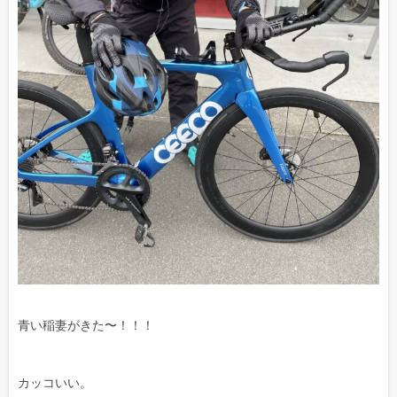
青い稲妻がきた〜！！！
カッコいい。