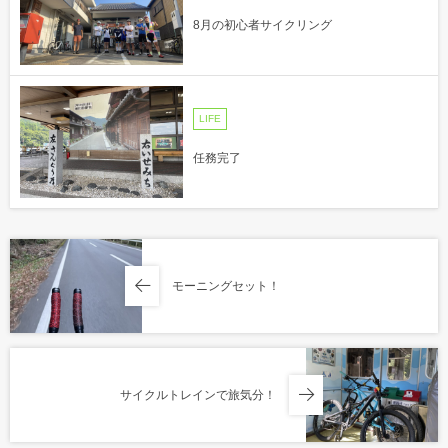
8月の初心者サイクリング
LIFE
任務完了
モーニングセット！
サイクルトレインで旅気分！