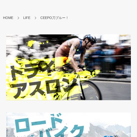
HOME
LIFE
CEEPO刀ブルー！