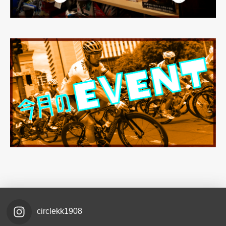
circlekk1908