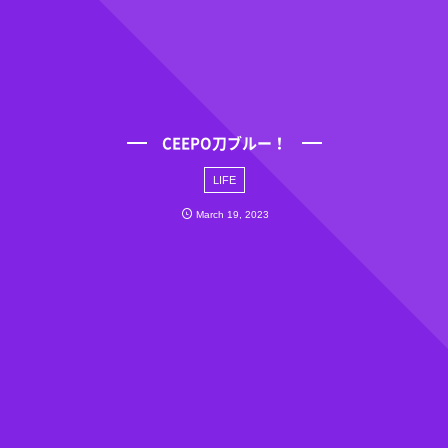
CEEPO刀ブルー！
LIFE
March
19
,
2023