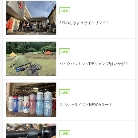
LIFE
8月のおはようサイクリング！
LIFE
バイクパッキングDEキャンプ!はいかが？
LIFE
スペシャライズドNEWカラー！
LIFE