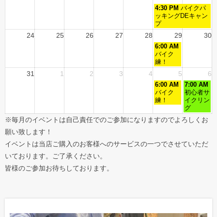
4:30 PM
バイクパ
ッキングDEキャン
プ
24
25
26
27
28
29
30
6:00 AM
バイク
練！
31
1
2
3
4
5
6
6:00 AM
7:00 AM
バイク
初心者サ
練！
イクリン
グ
※毎月のイベントは自己責任でのご参加になりますのでよろしくお
願い致します！
イベントは当店ご購入のお客様へのサービスの一つでさせていただ
いております。ご了承ください。
皆様のご参加お待ちしております。