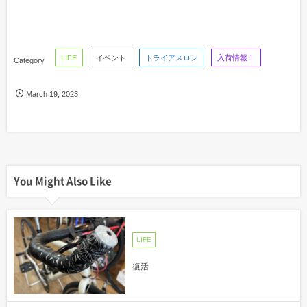
LIFE
イベント
トライアスロン
入荷情報！
March
19
,
2023
You Might Also Like
LIFE
復活