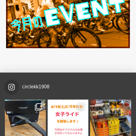
circlekk1908