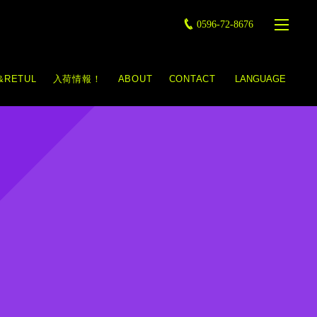
0596-72-8676
&RETUL
入荷情報！
ABOUT
CONTACT
LANGUAGE