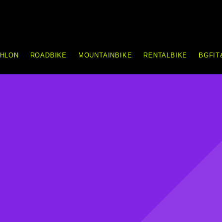
THLON
ROADBIKE
MOUNTAINBIKE
RENTALBIKE
BGFIT