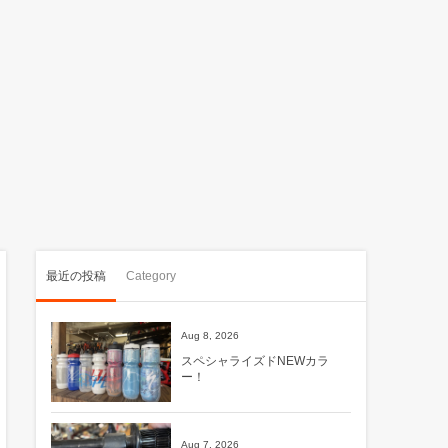
最近の投稿
Category
Aug 8, 2026
スペシャライズドNEWカラ
ー！
Aug 7, 2026