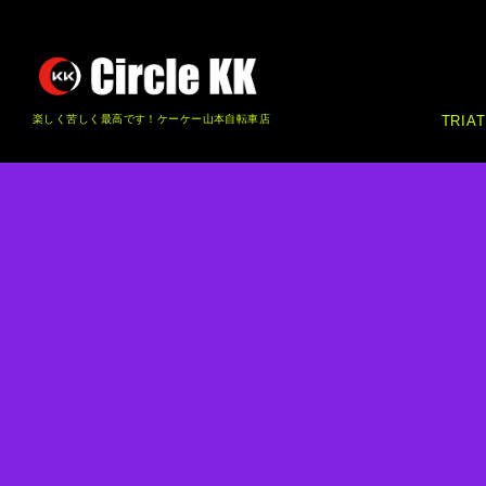
楽しく苦しく最高です！ケーケー山本自転車店
TRIA