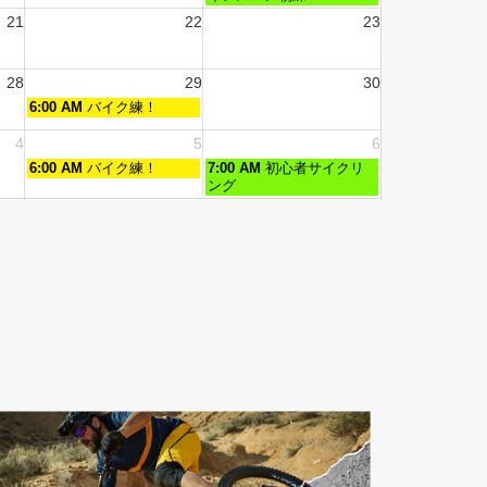
21
22
23
28
29
30
6:00 AM
バイク練！
4
5
6
6:00 AM
バイク練！
7:00 AM
初心者サイクリ
ング