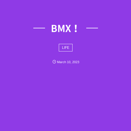
BMX！
LIFE
March
10
,
2023