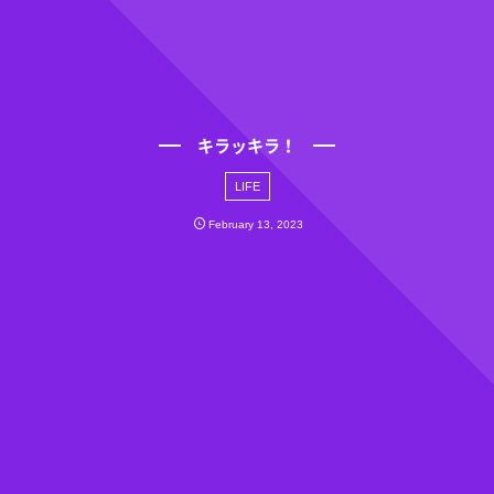
キラッキラ！
LIFE
February
13
,
2023