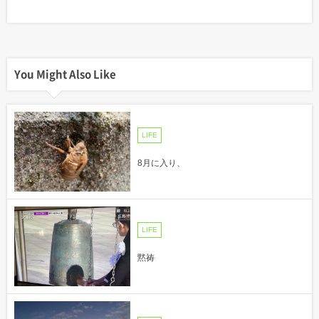
You Might Also Like
LIFE
8月に入り、
LIFE
黙祷