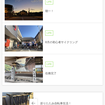
LIFE
朝一！
LIFE
8月の初心者サイクリング
LIFE
任務完了
折りたたみ自転車生活！