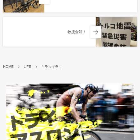
救援金箱！
HOME
LIFE
キラッキラ！