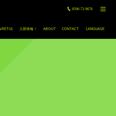
0596-72-8676
&RETUL
入荷情報！
ABOUT
CONTACT
LANGUAGE