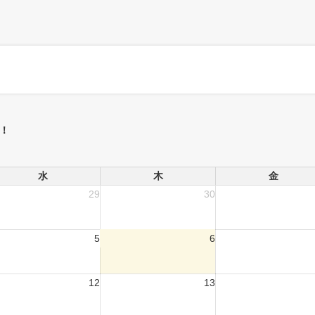
！
水
木
金
29
30
5
6
12
13