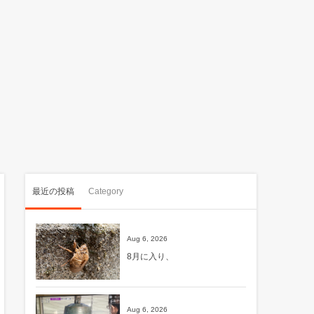
最近の投稿
Category
Aug 6, 2026
8月に入り、
Aug 6, 2026