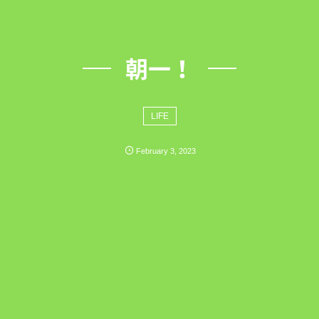
朝一！
LIFE
February
3
,
2023