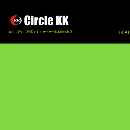
楽しく苦しく最高です！ケーケー山本自転車店
TRIA