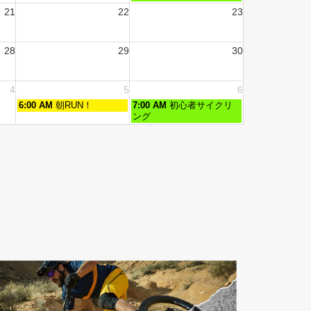
21
22
23
28
29
30
4
5
6
6:00 AM
朝RUN！
7:00 AM
初心者サイクリ
ング