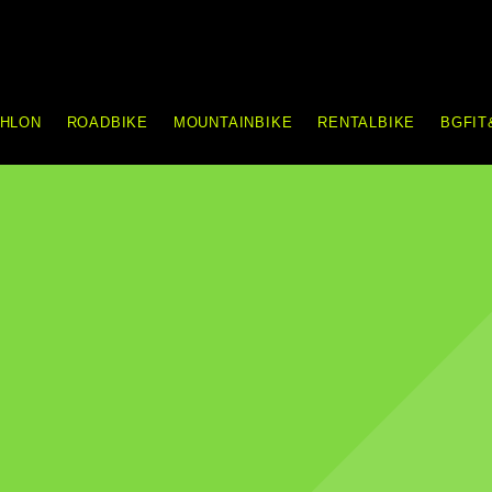
THLON
ROADBIKE
MOUNTAINBIKE
RENTALBIKE
BGFIT