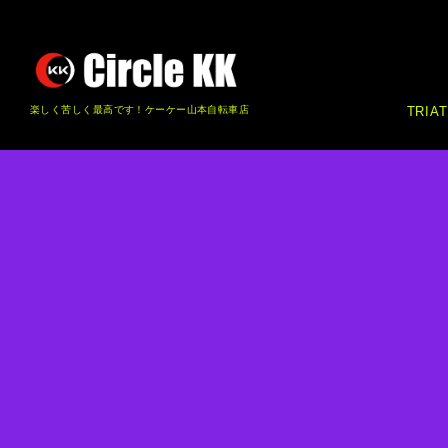
楽しく苦しく最高です！ケーケー山本自転車店
TRIA