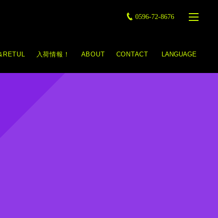
0596-72-8676
&RETUL
入荷情報！
ABOUT
CONTACT
LANGUAGE