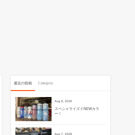
最近の投稿
Category
Aug 8, 2026
スペシャライズドNEWカラ
ー！
Aug 7, 2026