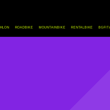
THLON
ROADBIKE
MOUNTAINBIKE
RENTALBIKE
BGFIT