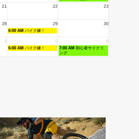
21
22
23
28
29
30
6:00 AM
バイク練！
4
5
6
6:00 AM
バイク練！
7:00 AM
初心者サイクリ
ング