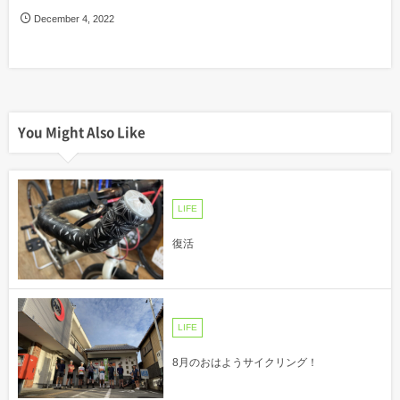
December
4
,
2022
You Might Also Like
LIFE
復活
LIFE
8月のおはようサイクリング！