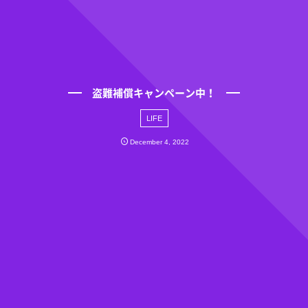
盗難補償キャンペーン中！
LIFE
December
4
,
2022