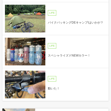
LIFE
バイクパッキングDEキャンプ!はいかが？
LIFE
スペシャライズドNEWカラー！
LIFE
動いた！