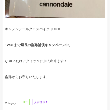
キャノンデールクロスバイクQUICK！
12/31まで延長の盗難補償キャンペーン中。
QUICKだけにクイックに加入出来ます！
盗難からお守りいたします。
LIFE
入荷情報！