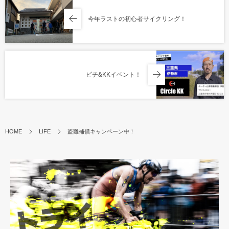
今年ラストの初心者サイクリング！
ビチ&KKイベント！
HOME
LIFE
盗難補償キャンペーン中！