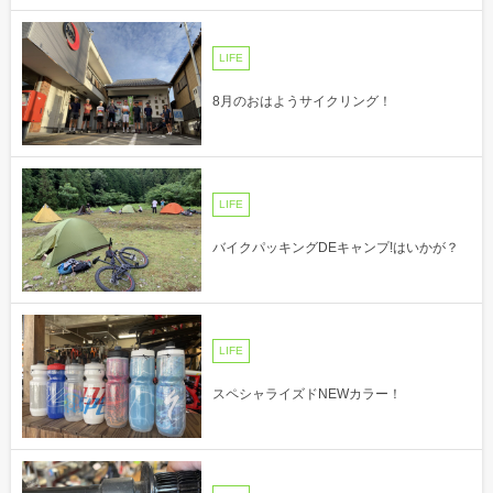
LIFE
8月のおはようサイクリング！
LIFE
バイクパッキングDEキャンプ!はいかが？
LIFE
スペシャライズドNEWカラー！