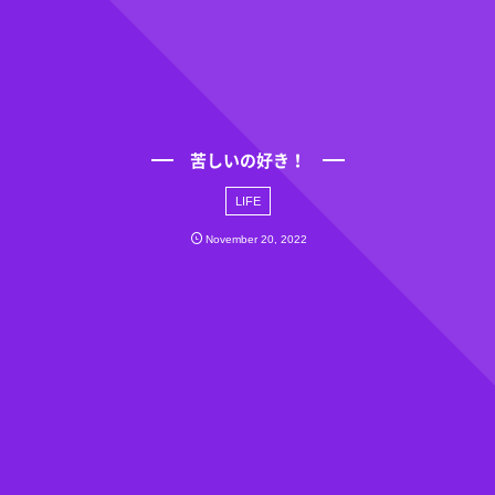
苦しいの好き！
LIFE
November
20
,
2022