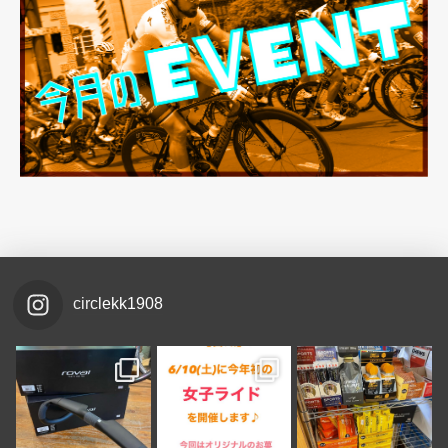
circlekk1908