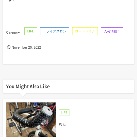
LIFE
トライアスロン
ロードバイク
入荷情報！
November
20
,
2022
You Might Also Like
LIFE
復活