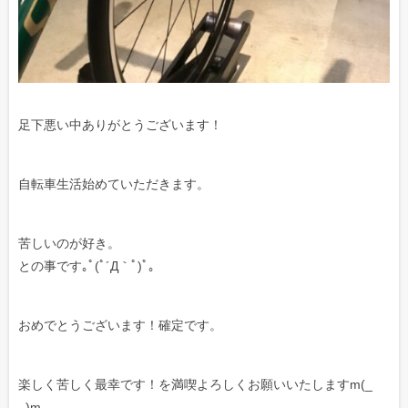
足下悪い中ありがとうございます！
自転車生活始めていただきます。
苦しいのが好き。
との事です｡ﾟ(ﾟ´Д｀ﾟ)ﾟ｡
おめでとうございます！確定です。
楽しく苦しく最幸です！を満喫よろしくお願いいたしますm(_
_)m