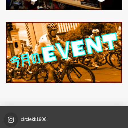
circlekk1908