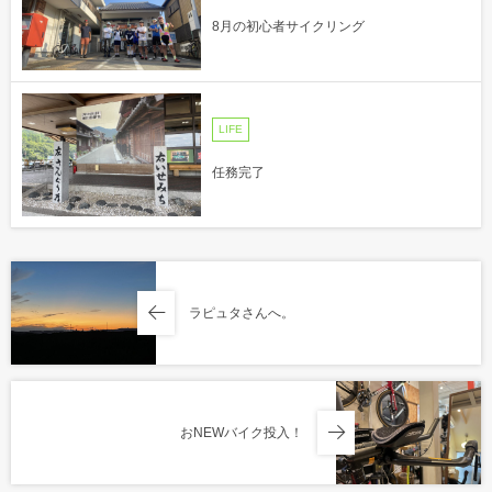
8月の初心者サイクリング
LIFE
任務完了
ラピュタさんへ。
おNEWバイク投入！