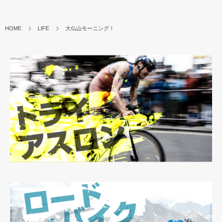
HOME
LIFE
大仏山モーニング！