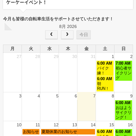
ケーケーイベント！
今月も皆様の自転車生活をサポートさせていただきます！
8月 2026
今日
月
火
水
木
金
土
日
27
28
29
30
31
1
2
6:00 AM
7:00 AM
バイク
初心者サ
練！
イクリン
グ
6:00 AM
朝
RUN！
3
4
5
6
7
8
9
6:00 AM
おはよう
サイクリ
ング！
10
11
12
13
14
15
16
お知らせ
夏期休業のお知らせ
6:00 AM
6:00 AM