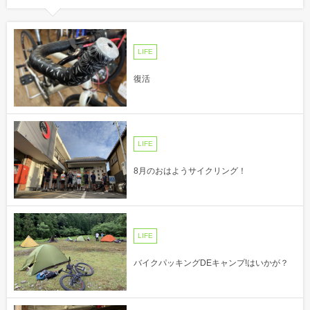
LIFE
復活
LIFE
8月のおはようサイクリング！
LIFE
バイクパッキングDEキャンプ!はいかが？