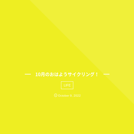
10月のおはようサイクリング！
LIFE
October
9
,
2022