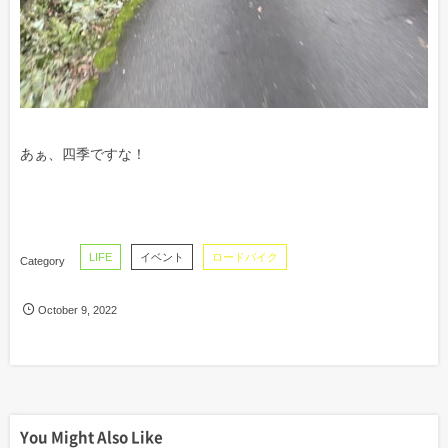
あぁ、四季ですな！
LIFE
イベント
ロードバイク
October
9
,
2022
You Might Also Like