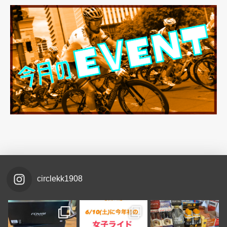
circlekk1908