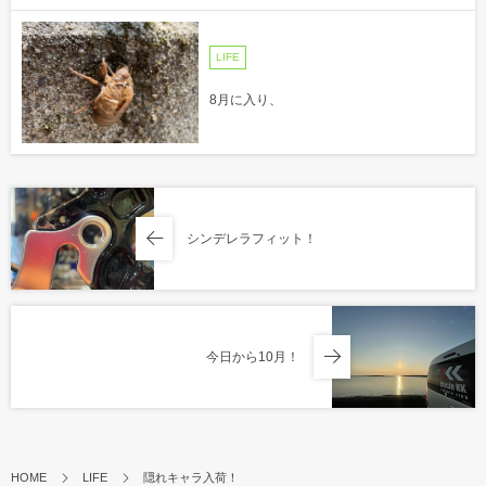
LIFE
8月に入り、
シンデレラフィット！
今日から10月！
HOME
LIFE
隠れキャラ入荷！