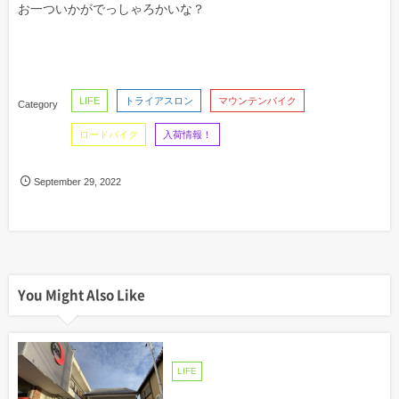
お一ついかがでっしゃろかいな？
LIFE
トライアスロン
マウンテンバイク
ロードバイク
入荷情報！
September
29
,
2022
You Might Also Like
LIFE