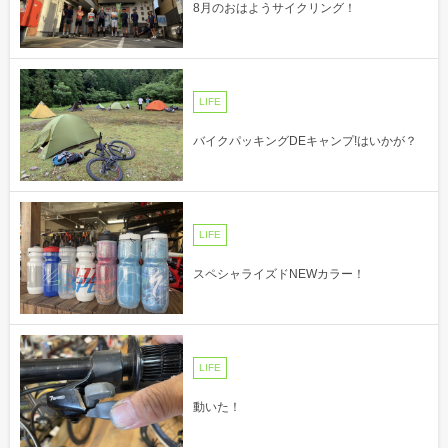
8月のおはようサイクリング！
LIFE
バイクパッキングDEキャンプ!はいかが？
LIFE
スペシャライズドNEWカラー！
LIFE
動いた！