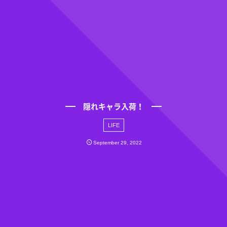
隠れキャラ入荷！
LIFE
September
29
,
2022