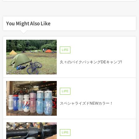
You Might Also Like
LIFE
久々のバイクパッキングDEキャンプ!
LIFE
スペシャライズドNEWカラー！
LIFE