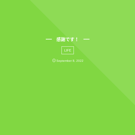
感謝です！
LIFE
September
8
,
2022