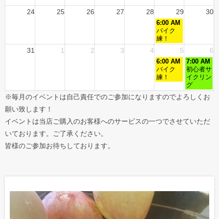
24
25
26
27
28
29
30
6:00 AM
バイク
練！
31
1
2
3
4
5
6
6:00 AM
7:00 AM
バイク
初心者サ
練！
イクリン
グ
※毎月のイベントは自己責任でのご参加になりますのでよろしくお
願い致します！
イベントは当店ご購入のお客様へのサービスの一つでさせていただ
いております。ご了承ください。
皆様のご参加お待ちしております。