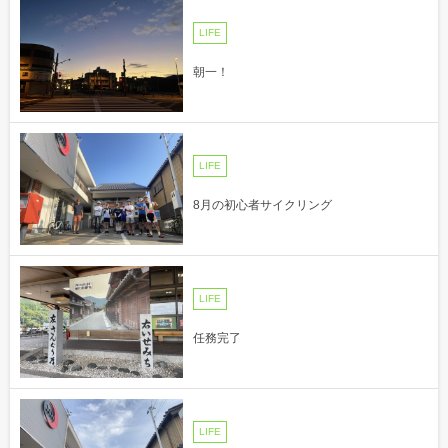
LIFE
朝一！
LIFE
8月の初心者サイクリング
LIFE
任務完了
LIFE