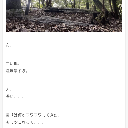
ん。
向い風。
湿度凄すぎ。
ん。
暑い。。。
帰りは何かフワフワしてきた。
もしやこれって、、、