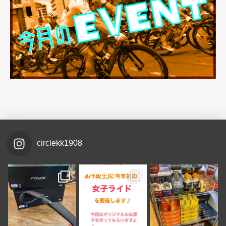
circlekk1908