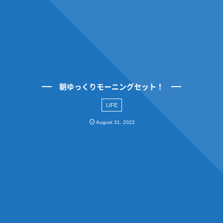
朝ゆっくりモーニングセット！
LIFE
August
31
,
2022