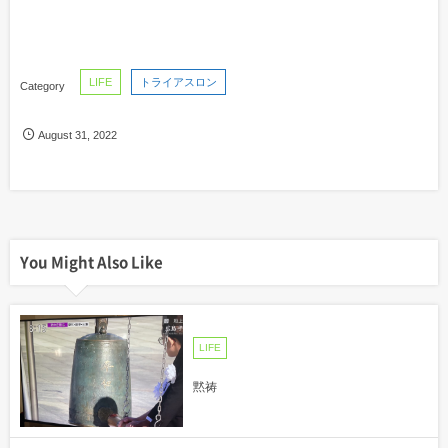
LIFE
トライアスロン
August
31
,
2022
You Might Also Like
LIFE
黙祷