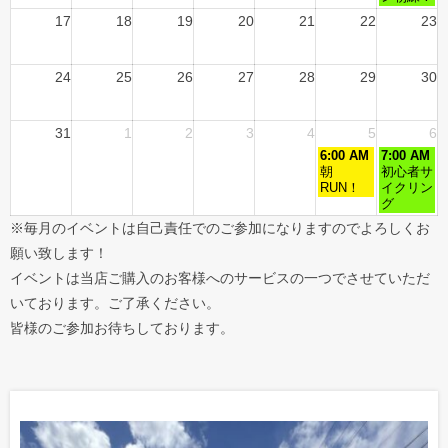
17
18
19
20
21
22
23
24
25
26
27
28
29
30
31
1
2
3
4
5
6
6:00 AM
7:00 AM
朝
初心者サ
RUN！
イクリン
グ
※毎月のイベントは自己責任でのご参加になりますのでよろしくお
願い致します！
イベントは当店ご購入のお客様へのサービスの一つでさせていただ
いております。ご了承ください。
皆様のご参加お待ちしております。