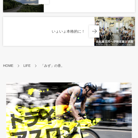
いょいょ本格的に！
HOME
LIFE
「みず」の香。