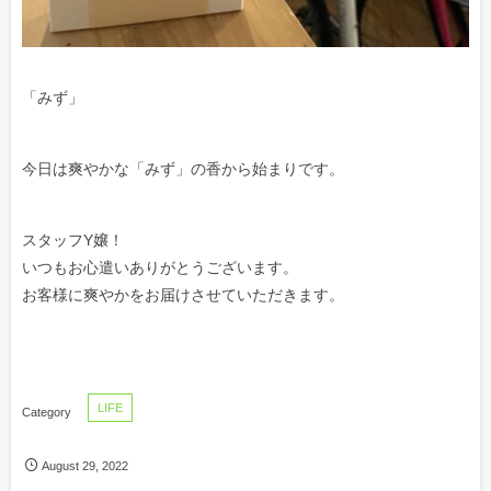
「みず」
今日は爽やかな「みず」の香から始まりです。
スタッフY嬢！
いつもお心遣いありがとうございます。
お客様に爽やかをお届けさせていただきます。
LIFE
August
29
,
2022