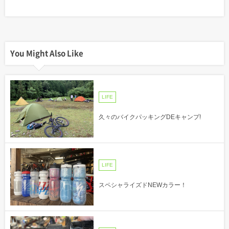
You Might Also Like
LIFE
久々のバイクパッキングDEキャンプ!
LIFE
スペシャライズドNEWカラー！