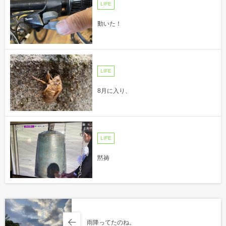
LIFE
動いた！
LIFE
8月に入り、
LIFE
黙祷
雨降ってたのね。