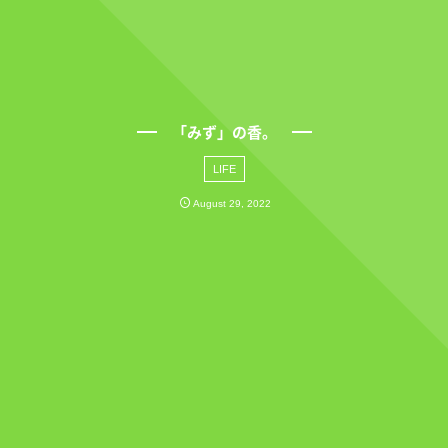
「みず」の香。
LIFE
August
29
,
2022