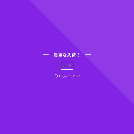
貴重な入荷！
LIFE
August
2
,
2022