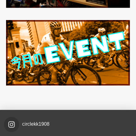
circlekk1908