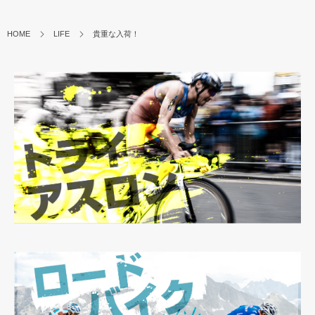
HOME
LIFE
貴重な入荷！