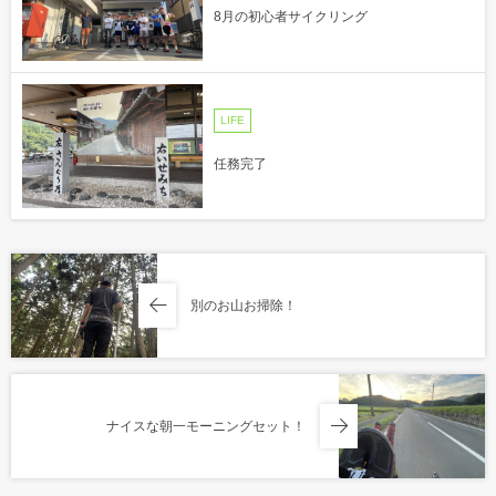
8月の初心者サイクリング
LIFE
任務完了
別のお山お掃除！
ナイスな朝一モーニングセット！