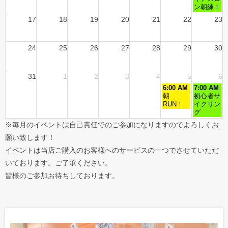
ン朝練！
17
18
19
20
21
22
23
24
25
26
27
28
29
30
31
1
2
3
4
5
6
6:00 AM
7:00 AM
朝
初心者サ
RUN！
イクリン
グ
※毎月のイベントは自己責任でのご参加になりますのでよろしくお
願い致します！
イベントは当店ご購入のお客様へのサービスの一つでさせていただ
いております。ご了承ください。
皆様のご参加お待ちしております。