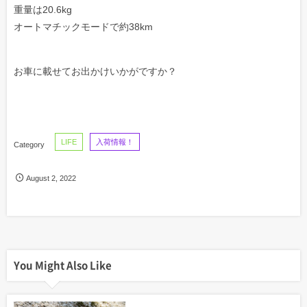
重量は20.6kg
オートマチックモードで約38km
お車に載せてお出かけいかがですか？
LIFE
入荷情報！
August
2
,
2022
You Might Also Like