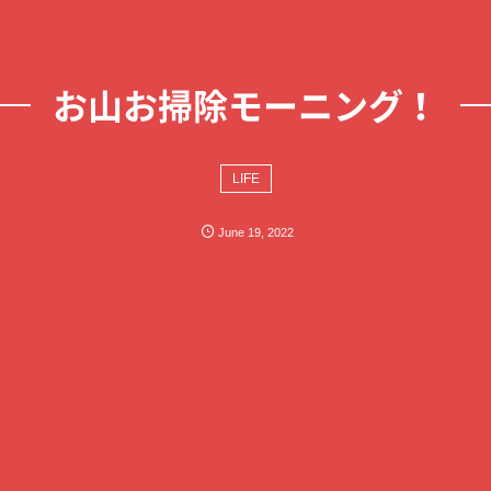
お山お掃除モーニング！
LIFE
June
19
,
2022