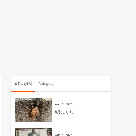
最近の投稿
Category
Aug 6, 2026
8月に入り、
Aug 6, 2026