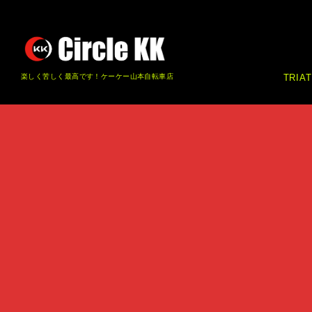
楽しく苦しく最高です！ケーケー山本自転車店
TRIA