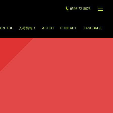
0596-72-8676
&RETUL
入荷情報！
ABOUT
CONTACT
LANGUAGE