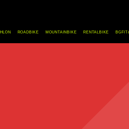
THLON
ROADBIKE
MOUNTAINBIKE
RENTALBIKE
BGFIT