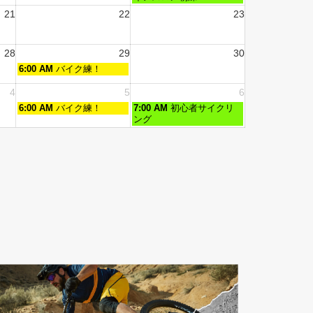
21
22
23
28
29
30
6:00 AM
バイク練！
4
5
6
6:00 AM
バイク練！
7:00 AM
初心者サイクリ
ング