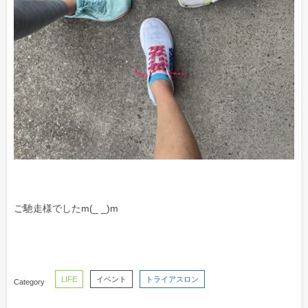
ご馳走様でしたm(_ _)m
LIFE
イベント
トライアスロン