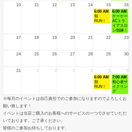
10
11
12
13
14
15
16
6:00 AM
6:00 AM
朝
ケーケー
RUN！
ACトラ
イアスロ
ン朝練！
17
18
19
20
21
22
23
24
25
26
27
28
29
30
31
1
2
3
4
5
6
6:00 AM
7:00 AM
朝
初心者サ
RUN！
イクリン
グ
※毎月のイベントは自己責任でのご参加になりますのでよろしくお
願い致します！
イベントは当店ご購入のお客様へのサービスの一つでさせていただ
いております。ご了承ください。
皆様のご参加お待ちしております。