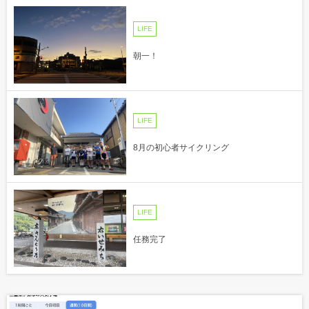
LIFE
朝一！
LIFE
8月の初心者サイクリング
LIFE
任務完了