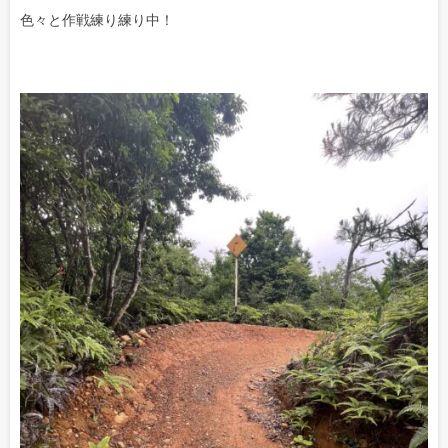
色々と作戦練り練り中！