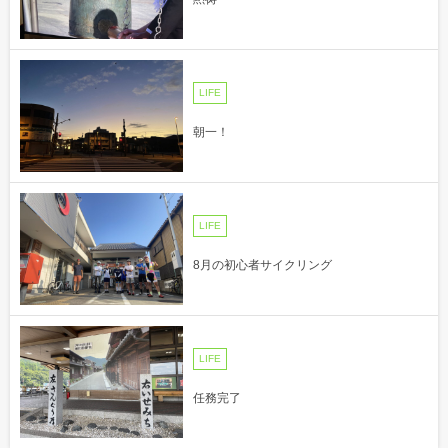
LIFE
朝一！
LIFE
8月の初心者サイクリング
LIFE
任務完了