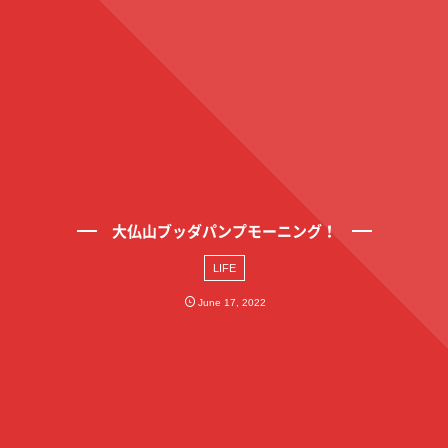
大仏山ブッダパンプモーニング！
LIFE
June
17
,
2022