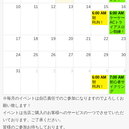
10
11
12
13
14
15
16
6:00 AM
6:00 AM
朝
ケーケー
RUN！
ACトラ
イアスロ
ン朝練！
17
18
19
20
21
22
23
24
25
26
27
28
29
30
31
1
2
3
4
5
6
6:00 AM
7:00 AM
朝
初心者サ
RUN！
イクリン
グ
※毎月のイベントは自己責任でのご参加になりますのでよろしくお
願い致します！
イベントは当店ご購入のお客様へのサービスの一つでさせていただ
いております。ご了承ください。
皆様のご参加お待ちしております。