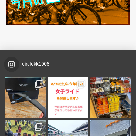
circlekk1908