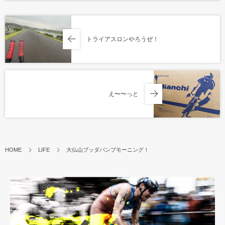
トライアスロンやろうぜ！
え〜〜っと
HOME
LIFE
大仏山ブッダパンプモーニング！