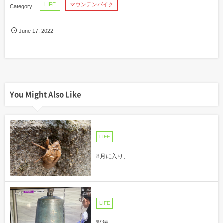
LIFE
マウンテンバイク
June
17
,
2022
You Might Also Like
LIFE
8月に入り、
LIFE
黙祷