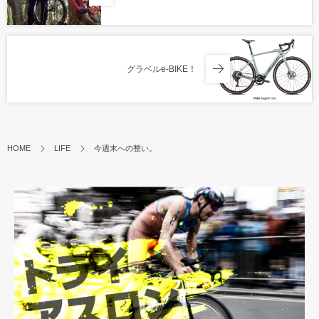
グラベルe-BIKE！
HOME
LIFE
今週末への整い。