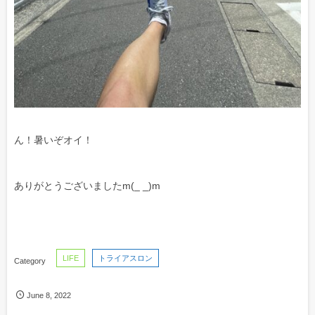
ん！暑いぞオイ！
ありがとうございましたm(_ _)m
LIFE
トライアスロン
June
8
,
2022