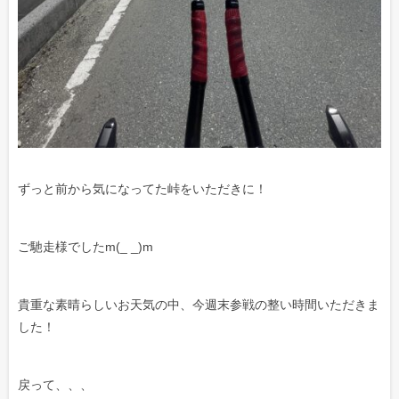
ずっと前から気になってた峠をいただきに！
ご馳走様でしたm(_ _)m
貴重な素晴らしいお天気の中、今週末参戦の整い時間いただきま
した！
戻って、、、