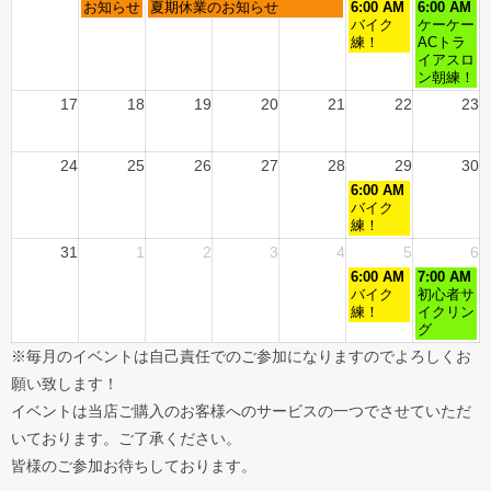
お知らせ
夏期休業のお知らせ
6:00 AM
6:00 AM
バイク
ケーケー
練！
ACトラ
イアスロ
ン朝練！
17
18
19
20
21
22
23
24
25
26
27
28
29
30
6:00 AM
バイク
練！
31
1
2
3
4
5
6
6:00 AM
7:00 AM
バイク
初心者サ
練！
イクリン
グ
※毎月のイベントは自己責任でのご参加になりますのでよろしくお
願い致します！
イベントは当店ご購入のお客様へのサービスの一つでさせていただ
いております。ご了承ください。
皆様のご参加お待ちしております。