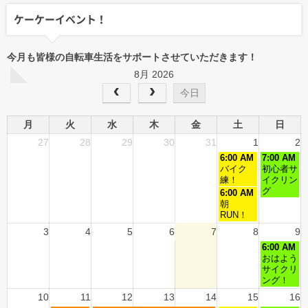
ケーケーイベント！
今月も皆様の自転車生活をサポートさせていただきます！
8月 2026
今日
月
火
水
木
金
土
日
27
28
29
30
31
1
2
6:00 AM
7:00 AM
バイク
初心者サ
練！
イクリン
グ
6:00 AM
朝
RUN！
3
4
5
6
7
8
9
6:00 AM
おはよう
サイクリ
ング！
10
11
12
13
14
15
16