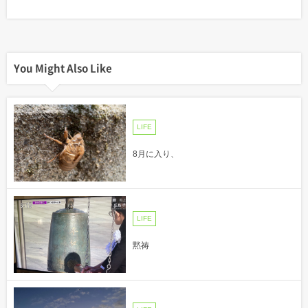
You Might Also Like
LIFE
8月に入り、
LIFE
黙祷