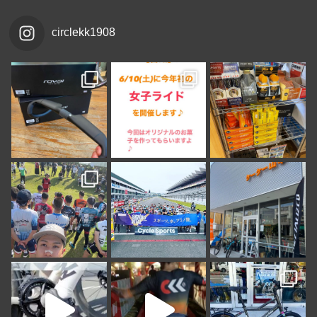
circlekk1908