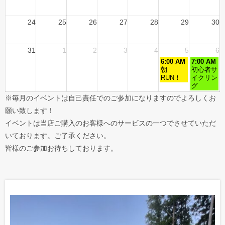
24
25
26
27
28
29
30
31
1
2
3
4
5
6
6:00 AM
7:00 AM
朝
初心者サ
RUN！
イクリン
グ
※毎月のイベントは自己責任でのご参加になりますのでよろしくお
願い致します！
イベントは当店ご購入のお客様へのサービスの一つでさせていただ
いております。ご了承ください。
皆様のご参加お待ちしております。