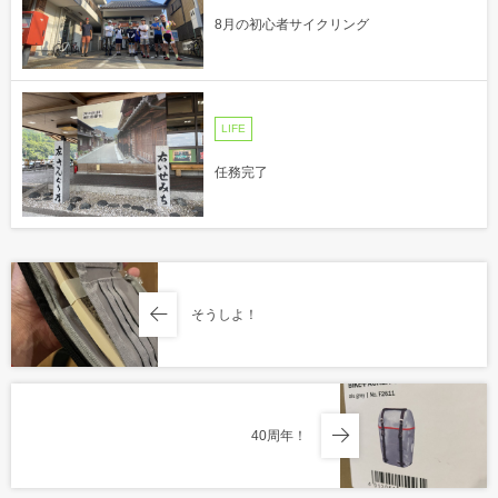
8月の初心者サイクリング
LIFE
任務完了
そうしよ！
40周年！