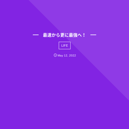
最速から更に最強へ！
LIFE
May
12
,
2022