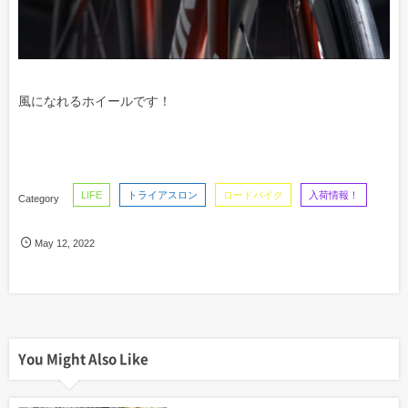
風になれるホイールです！
LIFE
トライアスロン
ロードバイク
入荷情報！
May
12
,
2022
You Might Also Like