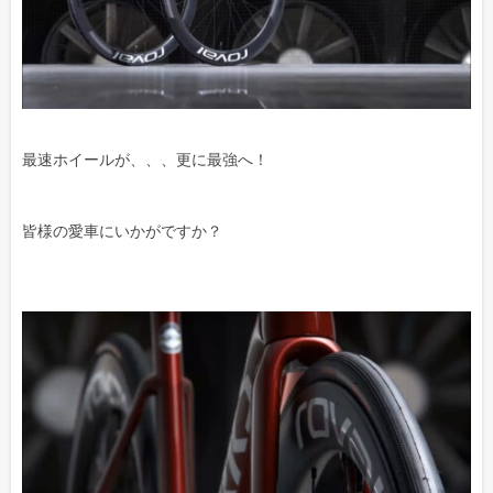
最速ホイールが、、、更に最強へ！
皆様の愛車にいかがですか？