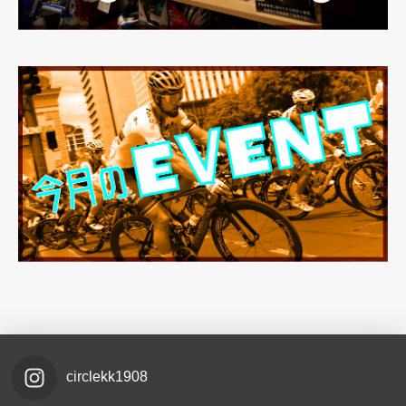
circlekk1908