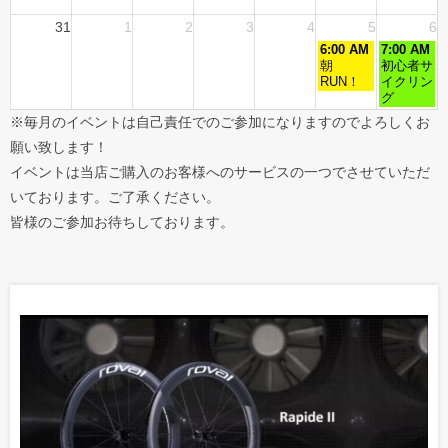
31
1
2
3
4
5
6
6:00 AM
7:00 AM
朝
初心者サ
RUN！
イクリン
グ
※毎月のイベントは自己責任でのご参加になりますのでよろしくお
願い致します！
イベントは当店ご購入のお客様へのサービスの一つでさせていただ
いております。ご了承ください。
皆様のご参加お待ちしております。