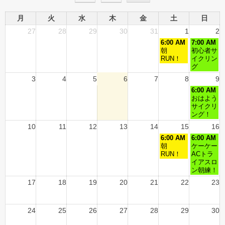
月
火
水
木
金
土
日
27
28
29
30
31
1
2
6:00 AM
7:00 AM
朝
初心者サ
RUN！
イクリン
グ
3
4
5
6
7
8
9
6:00 AM
おはよう
サイクリ
ング！
10
11
12
13
14
15
16
6:00 AM
6:00 AM
朝
ケーケー
RUN！
ACトラ
イアスロ
ン朝練！
17
18
19
20
21
22
23
24
25
26
27
28
29
30