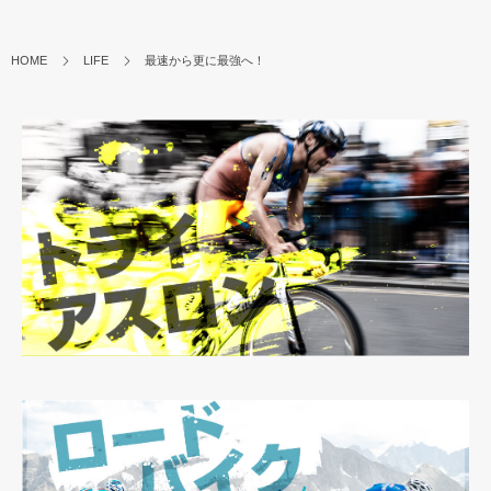
HOME
LIFE
最速から更に最強へ！