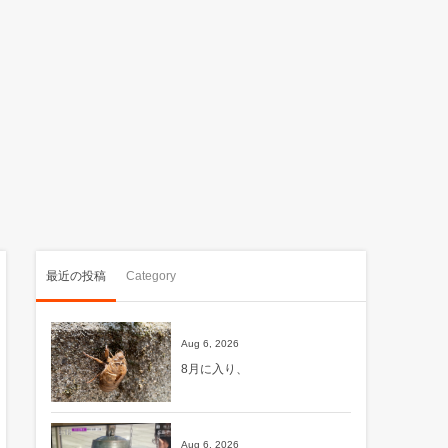
最近の投稿
Category
Aug 6, 2026
8月に入り、
Aug 6, 2026