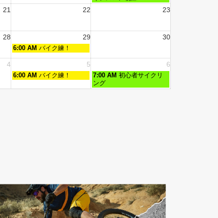
21
22
23
28
29
30
6:00 AM
バイク練！
4
5
6
6:00 AM
バイク練！
7:00 AM
初心者サイクリ
ング