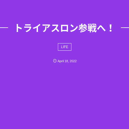
トライアスロン参戦へ！
LIFE
April
18
,
2022