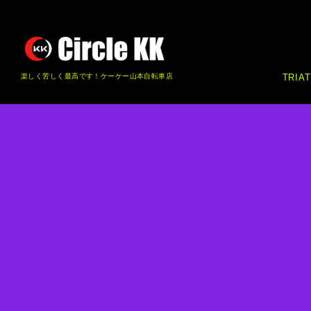
楽しく苦しく最高です！ケーケー山本自転車店
TRIA