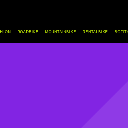
THLON
ROADBIKE
MOUNTAINBIKE
RENTALBIKE
BGFIT