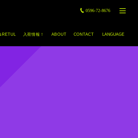
0596-72-8676
&RETUL
入荷情報！
ABOUT
CONTACT
LANGUAGE