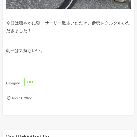
今日は穏やかに朝一サーリー散歩いただき、伊勢をクルクルいた
だきました！
朝一は気持ちいい。
LIFE
April
11
,
2022
You Might Also Like