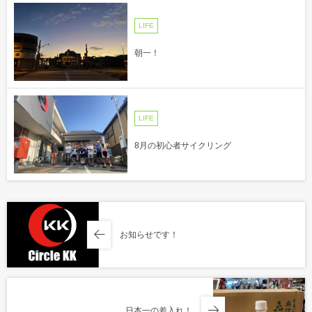
LIFE
朝一！
LIFE
8月の初心者サイクリング
お知らせです！
日本一の差入れ！