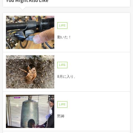
LIFE
動いた！
LIFE
8月に入り、
LIFE
黙祷