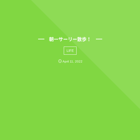
朝一サーリー散歩！
LIFE
April
11
,
2022