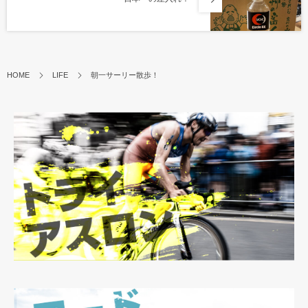
HOME
LIFE
朝一サーリー散歩！