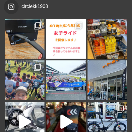
circlekk1908