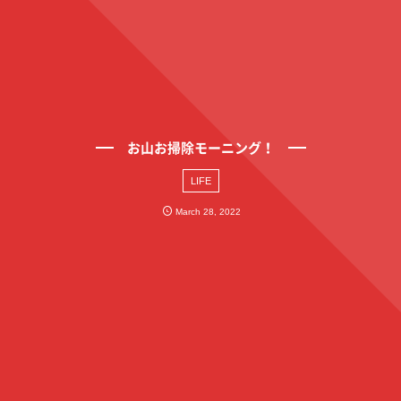
お山お掃除モーニング！
LIFE
March
28
,
2022