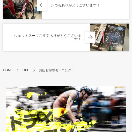
いつもありがとうございます！
ウェットスーツご注文ありがとうございま
す！
HOME
LIFE
お山お掃除モーニング！