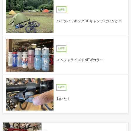
LIFE
バイクパッキングDEキャンプ!はいかが？
LIFE
スペシャライズドNEWカラー！
LIFE
動いた！