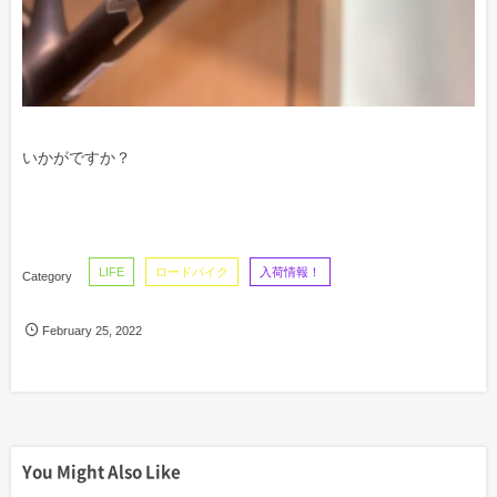
いかがですか？
LIFE
ロードバイク
入荷情報！
February
25
,
2022
You Might Also Like