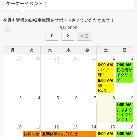
ケーケーイベント！
今月も皆様の自転車生活をサポートさせていただきます！
8月 2026
今日
月
火
水
木
金
土
日
27
28
29
30
31
1
2
6:00 AM
7:00 AM
バイク
初心者サ
練！
イクリン
グ
6:00 AM
朝
RUN！
3
4
5
6
7
8
9
6:00 AM
おはよう
サイクリ
ング！
10
11
12
13
14
15
16
お知らせ
夏期休業のお知らせ
6:00 AM
6:00 AM