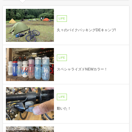
LIFE
久々のバイクパッキングDEキャンプ!
LIFE
スペシャライズドNEWカラー！
LIFE
動いた！