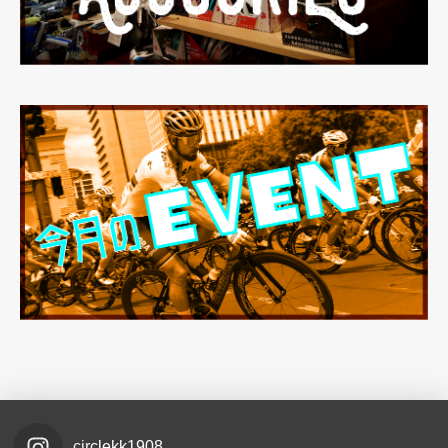
circlekk1908