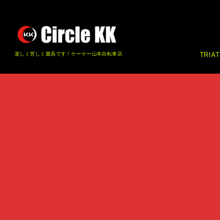
楽しく苦しく最高です！ケーケー山本自転車店
TRIA