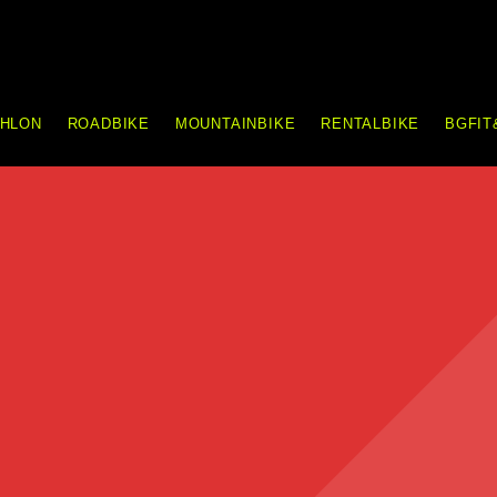
THLON
ROADBIKE
MOUNTAINBIKE
RENTALBIKE
BGFIT