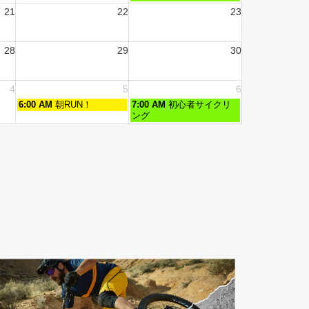
21
22
23
28
29
30
4
5
6
6:00 AM
朝RUN！
7:00 AM
初心者サイクリ
ング