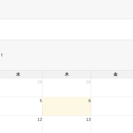
！
水
木
金
29
30
5
6
12
13