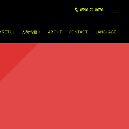
0596-72-8676
&RETUL
入荷情報！
ABOUT
CONTACT
LANGUAGE