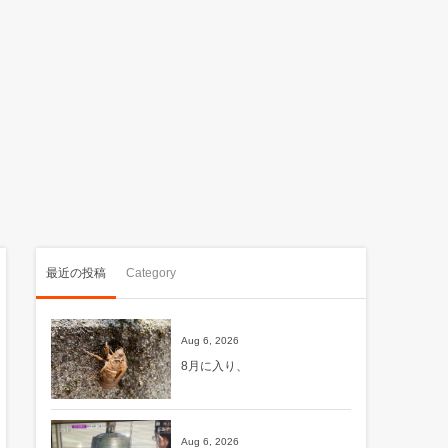
最近の投稿
Category
Aug 6, 2026
8月に入り、
Aug 6, 2026