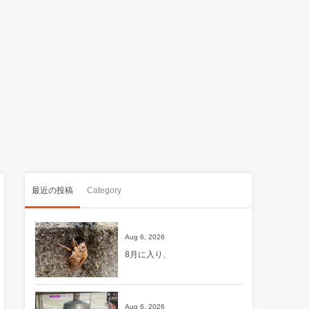
最近の投稿
Category
Aug 6, 2026
8月に入り、
Aug 6, 2026