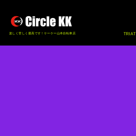
楽しく苦しく最高です！ケーケー山本自転車店
TRIA