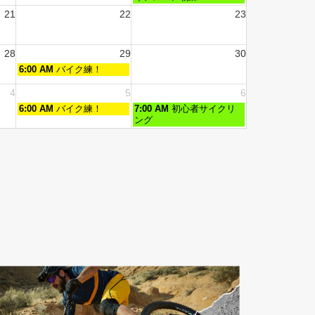
21
22
23
28
29
30
6:00 AM
バイク練！
4
5
6
6:00 AM
バイク練！
7:00 AM
初心者サイクリ
ング