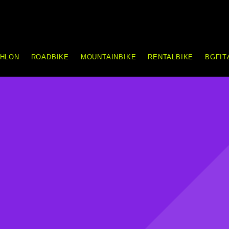
THLON
ROADBIKE
MOUNTAINBIKE
RENTALBIKE
BGFIT