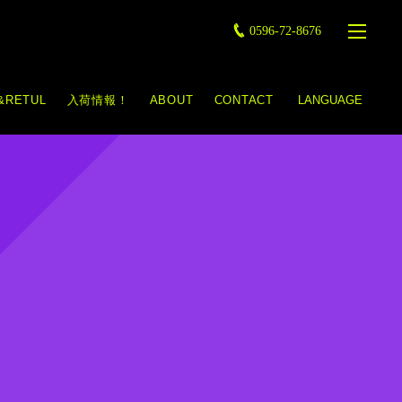
0596-72-8676
&RETUL
入荷情報！
ABOUT
CONTACT
LANGUAGE